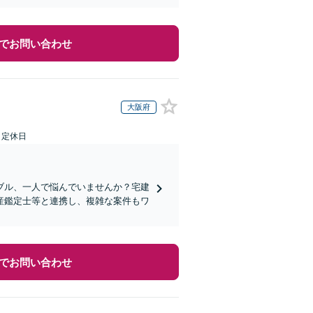
でお問い合わせ
大阪府
日定休日
ブル、一人で悩んでいませんか？宅建
産鑑定士等と連携し、複雑な案件もワ
でお問い合わせ