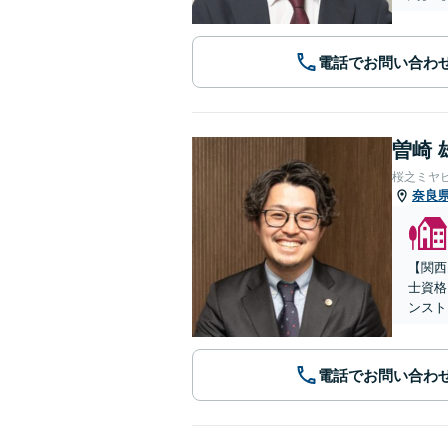
電話でお問い合わ
曽崎 
桜之ミヤ
奈良
【関西
士資格
ンスト
電話でお問い合わ