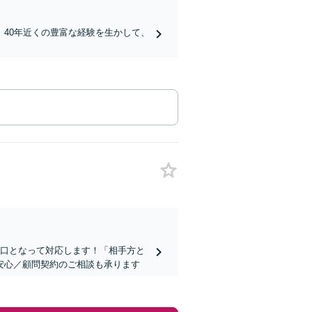
40年近くの豊富な経験を生かして、
窓口となって対応します！「相手方と
安心／顧問契約のご相談も承ります