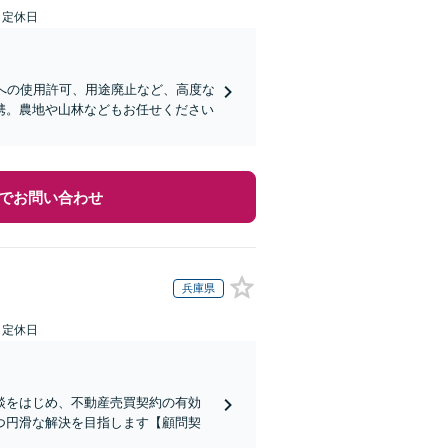
日定休日
への使用許可、用途廃止など、高度な
携。農地や山林などもお任せください
でお問い合わせ
兵庫県
日定休日
談をはじめ、不動産売買契約の有効
つ円滑な解決を目指します【顧問契