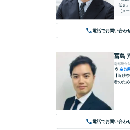
任せ」
【メー
電話でお問い合わ
冨島 
南都総合
奈良
【近鉄奈
者のため
電話でお問い合わ