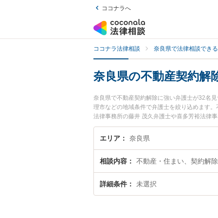
ココナラへ
ココナラ法律相談
奈良県で法律相談できる
奈良県の不動産契約解
奈良県で不動産契約解除に強い弁護士が32名
理市などの地域条件で弁護士を絞り込めます。
法律事務所の藤井 茂久弁護士や喜多芳裕法律
良県で土日や夜間に発生した不動産契約解除の
料で不動産契約解除を法律相談できる奈良県内
エリア
奈良県
相談内容
不動産・住まい、契約解除
詳細条件
未選択