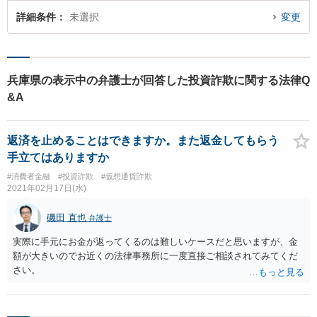
詳細条件
未選択
変更
兵庫県の表示中の弁護士が回答した投資詐欺に関する法律Q
&A
返済を止めることはできますか。また返金してもらう
手立てはありますか
#消費者金融
#投資詐欺
#仮想通貨詐欺
2021年02月17日(水)
磯田 直也
弁護士
実際に手元にお金が返ってくるのは難しいケースだと思いますが、金
額が大きいのでお近くの法律事務所に一度直接ご相談されてみてくだ
さい。