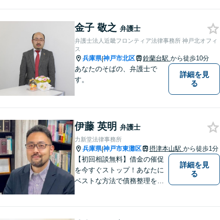
り。丁寧できめ細やかな対応
で、満足度の高い解決を目指
金子 敬之
します。【土日祝日・夜間の
弁護士
ご相談も対応可】【完全個室
弁護士法人近畿フロンティア法律事務所 神戸北オフィ
／お子様同伴でも大丈夫で
ス
兵庫県
神戸市北区
鈴蘭台駅
から徒歩10分
|
す】
あなたのそばの、弁護士で
詳細を見
す。
る
伊藤 英明
弁護士
力新堂法律事務所
兵庫県
神戸市東灘区
摂津本山駅
から徒歩1分
|
【初回相談無料】借金の催促
詳細を見
を今すぐストップ！あなたに
る
ベストな方法で債務整理をサ
ポート【知的財産の紛争にも
強い】元IT研究者である弁護
士・弁理士（コンピュータサ