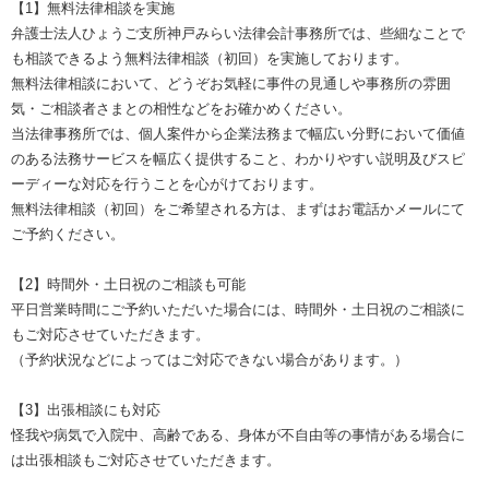
【1】無料法律相談を実施
弁護士法人ひょうご支所神戸みらい法律会計事務所では、些細なことで
も相談できるよう無料法律相談（初回）を実施しております。
無料法律相談において、どうぞお気軽に事件の見通しや事務所の雰囲
気・ご相談者さまとの相性などをお確かめください。
当法律事務所では、個人案件から企業法務まで幅広い分野において価値
のある法務サービスを幅広く提供すること、わかりやすい説明及びスピ
ーディーな対応を行うことを心がけております。
無料法律相談（初回）をご希望される方は、まずはお電話かメールにて
ご予約ください。
【2】時間外・土日祝のご相談も可能
平日営業時間にご予約いただいた場合には、時間外・土日祝のご相談に
もご対応させていただきます。
（予約状況などによってはご対応できない場合があります。）
【3】出張相談にも対応
怪我や病気で入院中、高齢である、身体が不自由等の事情がある場合に
は出張相談もご対応させていただきます。