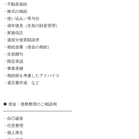
・不動産相続
・株式の相続
・使い込み／寄与分
・成年後見（生前の財産管理）
・家族信託
・遺留分侵害額請求
・相続放棄（借金の相続）
・生前贈与
・限定承認
・事業承継
・相続税を考慮したアドバイス
・遺言書作成 など
◆ 借金・債務整理のご相談例
━━━━━━━━━━━━━━━━━
・自己破産
・任意整理
・個人再生