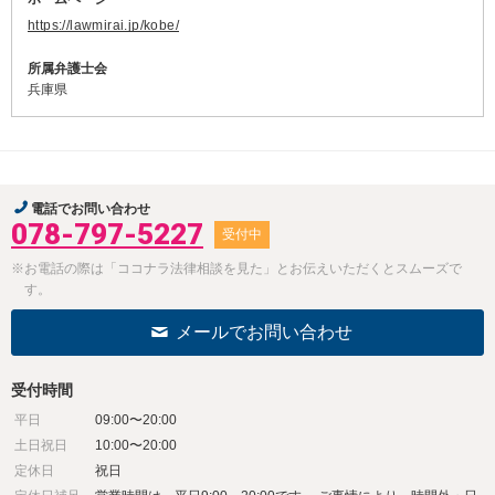
https://lawmirai.jp/kobe/
所属弁護士会
兵庫県
電話でお問い合わせ
078-797-5227
受付中
※お電話の際は「ココナラ法律相談を見た」とお伝えいただくとスムーズで
す。
メールでお問い合わせ
受付時間
平日
09:00〜20:00
土日祝日
10:00〜20:00
定休日
祝日