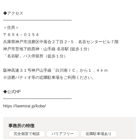
◆アクセス
━━━━━━━━━━━━━━━━━
＜住所＞
〒６５４－０１５４
兵庫県神戸市須磨区中落合２丁目２−５ 名谷センタービル７階
神戸市営地下鉄西神・山手線 名谷駅 (徒歩１分）
「名谷駅」バス停留所（徒歩１分）
阪神高速３１号神戸山手線「白川南ＩＣ」から１．４ｋｍ
※須磨パティオ等の近隣駐車場をご利用ください。
◆公式HP
━━━━━━━━━━━━━━━━━
https://lawmirai.jp/kobe/
事務所の特徴
完全個室で相談
バリアフリー
近隣駐車場あり