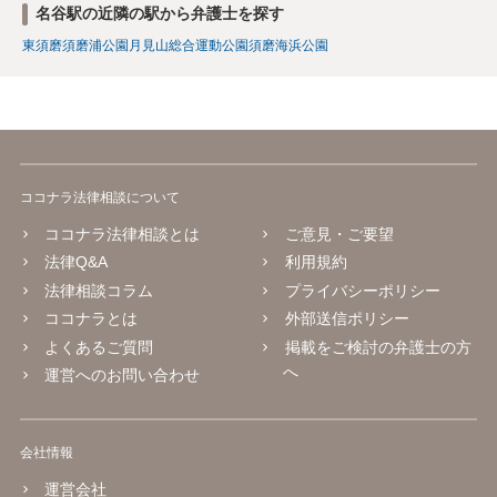
名谷駅の近隣の駅から弁護士を探す
東須磨
須磨浦公園
月見山
総合運動公園
須磨海浜公園
ココナラ法律相談について
ココナラ法律相談とは
ご意見・ご要望
法律Q&A
利用規約
法律相談コラム
プライバシーポリシー
ココナラとは
外部送信ポリシー
よくあるご質問
掲載をご検討の弁護士の方
へ
運営へのお問い合わせ
会社情報
運営会社