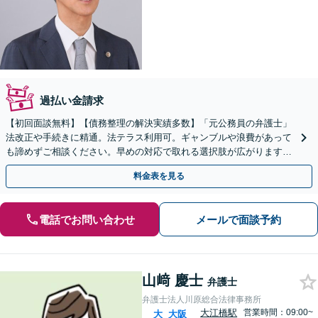
過払い金請求
【初回面談無料】【債務整理の解決実績多数】「元公務員の弁護士」
法改正や手続きに精通。法テラス利用可。ギャンブルや浪費があって
も諦めずご相談ください。早めの対応で取れる選択肢が広がります。
リーズナブルかつスピーディーに解決。法人も対応可能です
料金表を見る
電話でお問い合わせ
メールで面談予約
山﨑 慶士
弁護士
弁護士法人川原総合法律事務所
大江橋駅
営業時間：09:00~
大
大阪