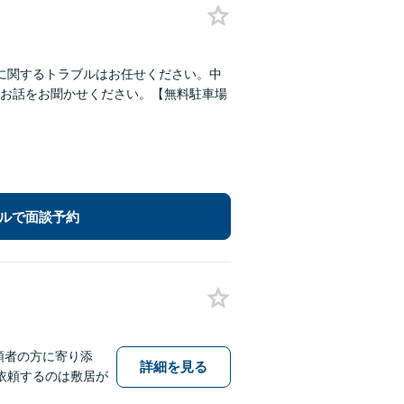
に関するトラブルはお任せください。中
お話をお聞かせください。【無料駐車場
ルで面談予約
頼者の方に寄り添
詳細を見る
依頼するのは敷居が