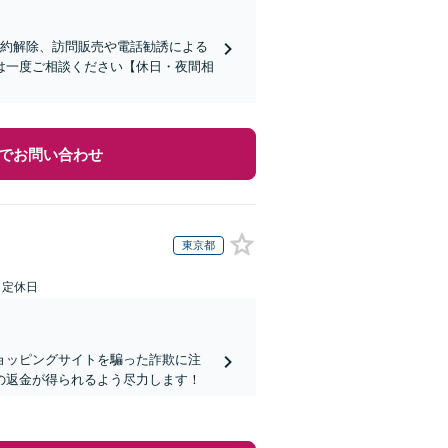
契約解除、訪問販売や電話勧誘による
は一度ご相談ください【休日・夜間相
でお問い合わせ
東京都
日定休日
ョッピングサイトを騙った詐欺に注
の返金が得られるよう尽力します！