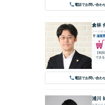
電話でお問い合わ
倉林 
ノースポ
滋賀
【初回
できる
電話でお問い合わ
浦川 
弁護士法