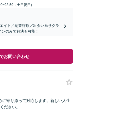
00~23:59（土日祝日）
リエイト／副業詐欺／出会い系サクラ
インのみで解決も可能！
でお問い合わせ
みに寄り添って対応します。新しい人生
ください。