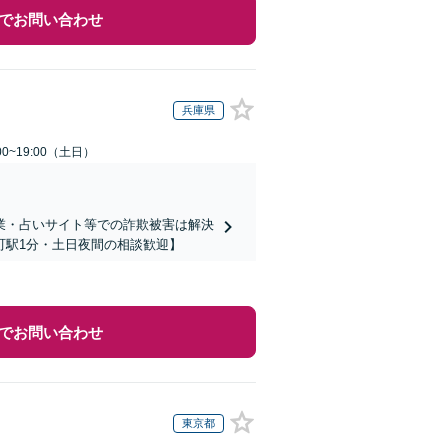
でお問い合わせ
兵庫県
0~19:00（土日）
業・占いサイト等での詐欺被害は解決
町駅1分・土日夜間の相談歓迎】
でお問い合わせ
東京都