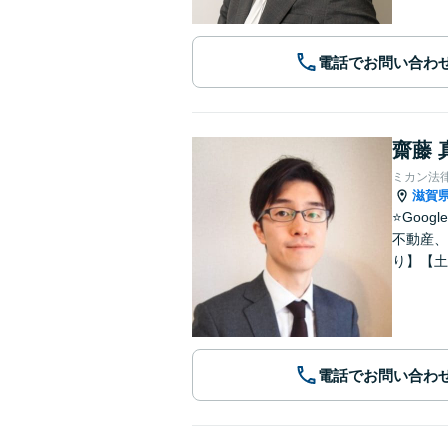
電話でお問い合わ
齋藤 
ミカン法
滋賀
⭐️Go
不動産、
り】【土
電話でお問い合わ