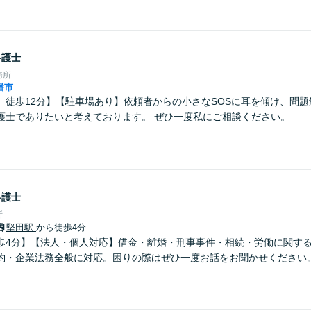
弁護士
務所
幡市
」徒歩12分】【駐車場あり】依頼者からの小さなSOSに耳を傾け、問
護士でありたいと考えております。 ぜひ一度私にご相談ください。
弁護士
所
堅田駅
から徒歩4分
歩4分】【法人・個人対応】借金・離婚・刑事事件・相続・労働に関す
約・企業法務全般に対応。困りの際はぜひ一度お話をお聞かせください