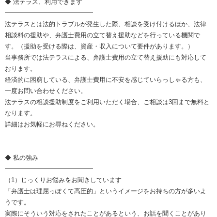
◆ 法テラス、利用できます
━━━━━━━━━━━━━━
法テラスとは法的トラブルが発生した際、相談を受け付けるほか、法律
相談料の援助や、弁護士費用の立て替え援助などを行っている機関で
す。（援助を受ける際は、資産・収入について要件があります。）
当事務所では法テラスによる、弁護士費用の立て替え援助にも対応して
おります。
経済的に困窮している、弁護士費用に不安を感じていらっしゃる方も、
一度お問い合わせください。
法テラスの相談援助制度をご利用いただく場合、ご相談は3回まで無料と
なります。
詳細はお気軽にお尋ねください。
◆ 私の強み
━━━━━━━━━━━━━━
（1）じっくりお悩みをお聞きしています
「弁護士は理屈っぽくて高圧的」というイメージをお持ちの方が多いよ
うです。
実際にそういう対応をされたことがあるという、お話を聞くことがあり