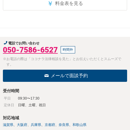
￥
料金表を見る
電話でお問い合わせ
050-7586-6527
時間外
※お電話の際は「ココナラ法律相談を見た」とお伝えいただくとスムーズで
す。
メールで面談予約
受付時間
平日
09:30〜17:30
定休日
日曜、土曜、祝日
対応地域
滋賀県
大阪府
兵庫県
京都府
奈良県
和歌山県