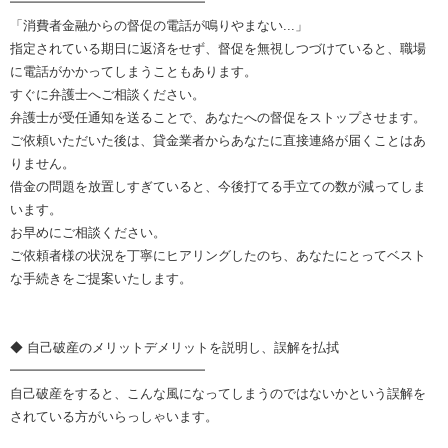
━━━━━━━━━━━━━━━
「消費者金融からの督促の電話が鳴りやまない...」
指定されている期日に返済をせず、督促を無視しつづけていると、職場
に電話がかかってしまうこともあります。
すぐに弁護士へご相談ください。
弁護士が受任通知を送ることで、あなたへの督促をストップさせます。
ご依頼いただいた後は、貸金業者からあなたに直接連絡が届くことはあ
りません。
借金の問題を放置しすぎていると、今後打てる手立ての数が減ってしま
います。
お早めにご相談ください。
ご依頼者様の状況を丁寧にヒアリングしたのち、あなたにとってベスト
な手続きをご提案いたします。
◆ 自己破産のメリットデメリットを説明し、誤解を払拭
━━━━━━━━━━━━━━━
自己破産をすると、こんな風になってしまうのではないかという誤解を
されている方がいらっしゃいます。