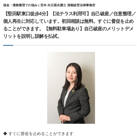
借金・債務整理での強み | 宮本 向日葵弁護士 湖都経営法律事務所
【堅田駅東口徒歩4分】【法テラス利用可】自己破産／任意整理／
個人再生に対応しています。初回相談は無料。すぐに督促を止め
ることができます。【無料駐車場あり】自己破産のメリットデメ
リットを説明し誤解を払拭。
◆ すぐに督促を止めることができます