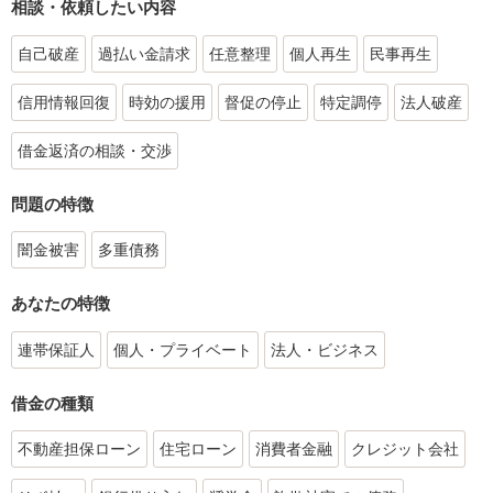
相談・依頼したい内容
自己破産
過払い金請求
任意整理
個人再生
民事再生
信用情報回復
時効の援用
督促の停止
特定調停
法人破産
借金返済の相談・交渉
問題の特徴
闇金被害
多重債務
あなたの特徴
連帯保証人
個人・プライベート
法人・ビジネス
借金の種類
不動産担保ローン
住宅ローン
消費者金融
クレジット会社