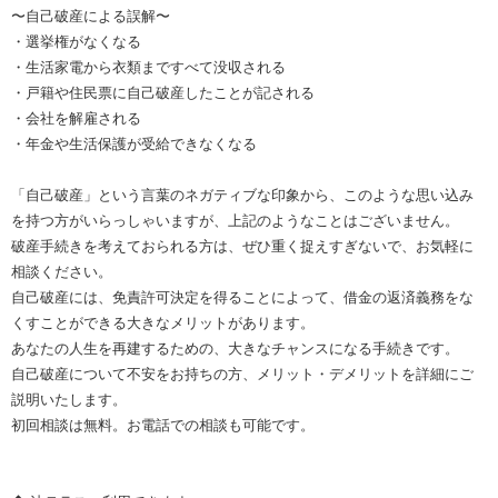
〜自己破産による誤解〜
・選挙権がなくなる
・生活家電から衣類まですべて没収される
・戸籍や住民票に自己破産したことが記される
・会社を解雇される
・年金や生活保護が受給できなくなる
「自己破産」という言葉のネガティブな印象から、このような思い込み
を持つ方がいらっしゃいますが、上記のようなことはございません。
破産手続きを考えておられる方は、ぜひ重く捉えすぎないで、お気軽に
相談ください。
自己破産には、免責許可決定を得ることによって、借金の返済義務をな
くすことができる大きなメリットがあります。
あなたの人生を再建するための、大きなチャンスになる手続きです。
自己破産について不安をお持ちの方、メリット・デメリットを詳細にご
説明いたします。
初回相談は無料。お電話での相談も可能です。