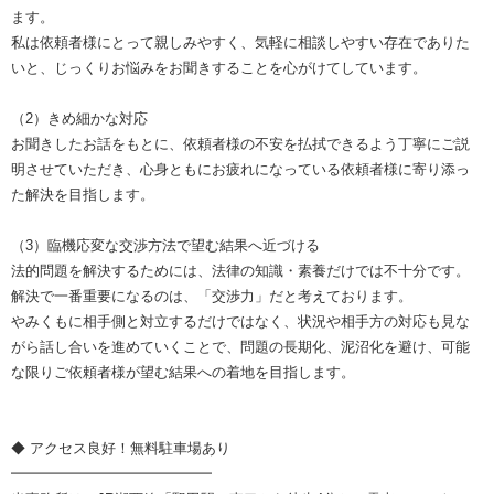
ます。
私は依頼者様にとって親しみやすく、気軽に相談しやすい存在でありた
いと、じっくりお悩みをお聞きすることを心がけてしています。
（2）きめ細かな対応
お聞きしたお話をもとに、依頼者様の不安を払拭できるよう丁寧にご説
明させていただき、心身ともにお疲れになっている依頼者様に寄り添っ
た解決を目指します。
（3）臨機応変な交渉方法で望む結果へ近づける
法的問題を解決するためには、法律の知識・素養だけでは不十分です。
解決で一番重要になるのは、「交渉力」だと考えております。
やみくもに相手側と対立するだけではなく、状況や相手方の対応も見な
がら話し合いを進めていくことで、問題の長期化、泥沼化を避け、可能
な限りご依頼者様が望む結果への着地を目指します。
◆ アクセス良好！無料駐車場あり
━━━━━━━━━━━━━━