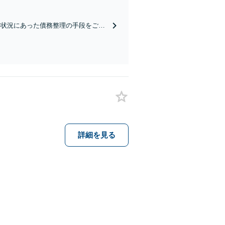
守っていきますので、お早めにご相談
の状況にあった債務整理の手段をご提
して生活が送れるよう尽力いたしま
詳細を見る