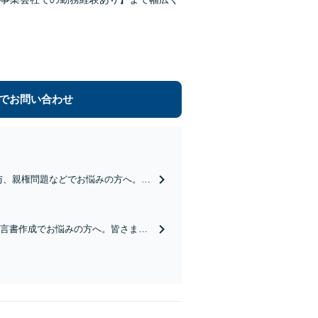
でお問い合わせ
与、親権問題などでお悩みの方へ。丁
談も可能です【出張相談OK】【甲西
遺言書作成でお悩みの方へ。皆さまの
分】