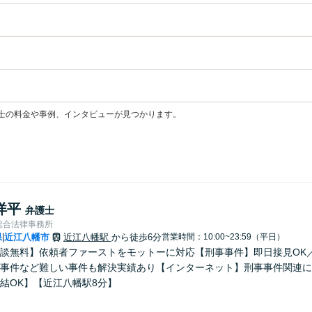
士の料金や事例、インタビューが見つかります。
洋平
弁護士
総合法律事務所
県
近江八幡市
近江八幡駅
から徒歩6分
営業時間：10:00~23:59（平日）
|
談無料】依頼者ファーストをモットーに対応【刑事事件】即日接見OK
事件など難しい事件も解決実績あり【インターネット】刑事事件関連に
結OK】【近江八幡駅8分】