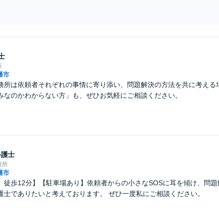
士
所
幡市
務所は依頼者それぞれの事情に寄り添い、問題解決の方法を共に考える
みなのかわからない方」も、ぜひお気軽にご相談ください。
弁護士
務所
幡市
」徒歩12分】【駐車場あり】依頼者からの小さなSOSに耳を傾け、問
護士でありたいと考えております。 ぜひ一度私にご相談ください。