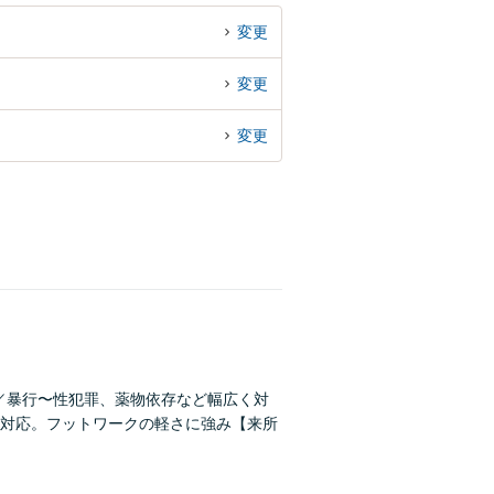
変更
変更
変更
／暴行〜性犯罪、薬物依存など幅広く対
対応。フットワークの軽さに強み【来所