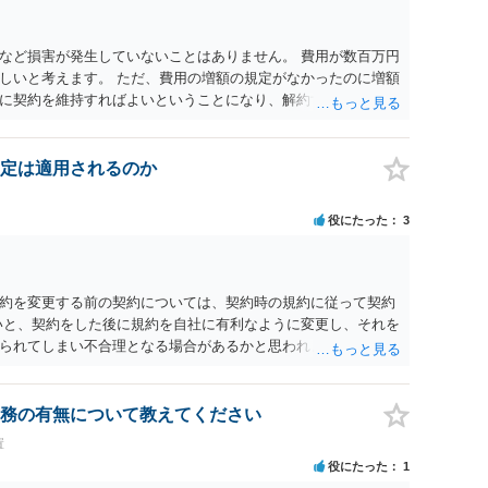
など損害が発生していないことはありません。 費用が数百万円
しいと考えます。 ただ、費用の増額の規定がなかったのに増額
に契約を維持すればよいということになり、解約するのは理由
定は適用されるのか
役にたった
3
約を変更する前の契約については、契約時の規約に従って契約
いと、契約をした後に規約を自社に有利なように変更し、それを
られてしまい不合理となる場合があるかと思われます。
務の有無について教えてください
置
役にたった
1