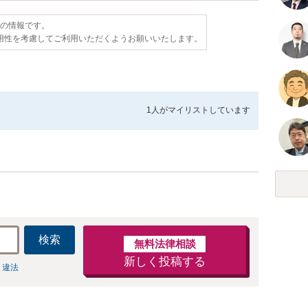
点の情報です。
用性を考慮してご利用いただくようお願いいたします。
1人が
マイリストしています
検索
無料法律相談
新しく投稿する
 違法