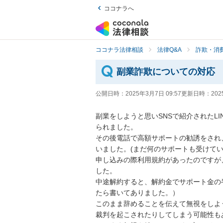
ココナラへ
ココナラ法律相談
法律Q&A
詐欺・消
副業詐欺についての対応
公開日時：
2025年3月7日 09:57
更新日時：
202
副業をしようと思いSNSで紹介されたLI
られました。

その後電話で高額サポートの勧誘をされ
いました。(まだ何のサポートも受けていま
申し込みの際利用規約があったのですが
した。

中途解約すると、解約金でサポート金の
たら書いてありました。）

このまま辞めることを伝えて無視をしよ
裁判を起こされたりしてしまう可能性も