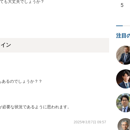
しても大丈夫でしょうか？
5
注目
ライン
あるのでしょうか？？

が必要な状況であるように思われます。

2025年3月7日 09:57