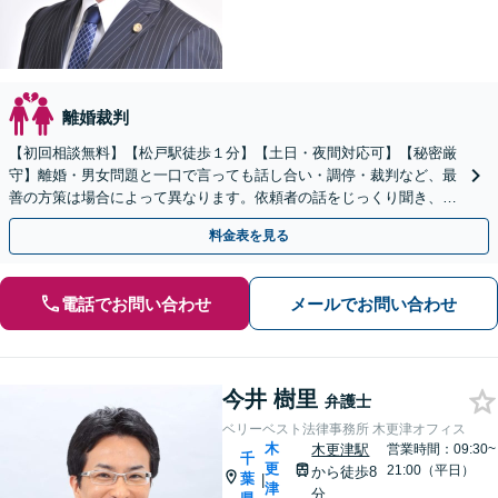
離婚裁判
【初回相談無料】【松戸駅徒歩１分】【土日・夜間対応可】【秘密厳
守】離婚・男女問題と一口で言っても話し合い・調停・裁判など、最
善の方策は場合によって異なります。依頼者の話をじっくり聞き、よ
り良い再出発を迎えるために全力を尽くします。
料金表を見る
電話でお問い合わせ
メールでお問い合わせ
今井 樹里
弁護士
ベリーベスト法律事務所 木更津オフィス
木
木更津駅
営業時間：09:30~
千
更
21:00（平日）
から徒歩8
葉
|
津
分