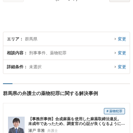
エリア
群馬県
変更
相談内容
刑事事件、薬物犯罪
変更
詳細条件
未選択
変更
群馬県の弁護士の薬物犯罪に関する解決事例
# 薬物犯罪
【事務所事例】合成麻薬を使用した麻薬取締法違反。
未成年であったため、調査官の心証が良くなるように
弁護活動をし、保護観察処分に
瀬戸 章雅
弁護士