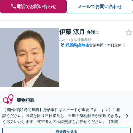
電話でお問い合わせ
メールでお問い合わせ
伊藤 涼月
弁護士
みかづき法律事務所
群馬県
高崎市
営業時間：本日定休日
|
薬物犯罪
【初回相談1時間無料】身柄事件はスピードが重要です。すぐにご相
談ください。可能な限り当日接見し、早期の身柄解放が実現できるよ
う尽力いたします。被害者との示談交渉もお任せください。【夜間・
休日対応可】【完全個室で相談】
料金表を見る