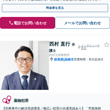
ったら一刻も早くお電話ください。
料金表を見る
電話でお問い合わせ
メールでお問い合わせ
西村 直行
弁
インタビューを
見る
護士
西村法律事務所
群馬県
高崎市
営業時間：本日定休日
|
薬物犯罪
【刑事事件の解決実績豊富／幅広い犯罪の弁護実績あり】「早期身柄