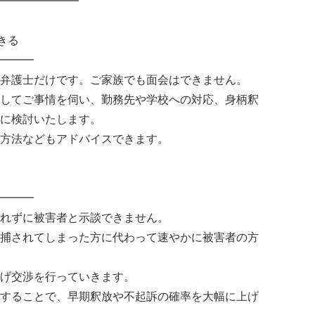
━━━━━━━
きる
━━━
弁護士だけです。ご家族でも面会はできません。
してご事情を伺い、勤務先や学校への対応、身柄釈
に検討いたします。
方法などもアドバイスできます。
━━━
れずに被害者と示談できません。
捕されてしまった方に代わって速やかに被害者の方
げ交渉を行っていきます。
することで、早期釈放や不起訴の確率を大幅に上げ