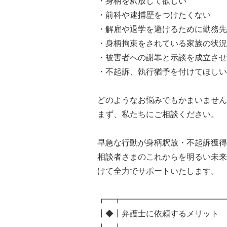
・身柄を釈放して欲しい
・前科や逮捕歴をつけたくない
・解雇や退学を避けるために勤務先
・身柄拘束をされている家族の状況
・被害者への謝罪と示談を成立させ
・不起訴、執行猶予を付けてほしい
どのようなお悩みでもかまいません
まず、私たちにご相談ください。
早急な行動が身柄釈放・不起訴獲得
相談者さまのこれからを明るい未来
けて全力でサポートいたします。
┏━┳━━━━━━━━━━━━━
┃◆┃弁護士に依頼するメリット