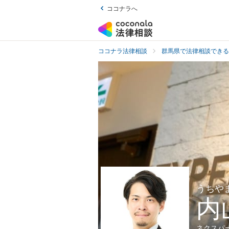
ココナラへ
ココナラ法律相談
群馬県で法律相談できる
うちや
内
ネクスパ