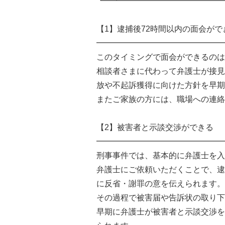
┗━┻━━━━━━━━━━━━━
【1】逮捕後72時間以内の面会がで
━━━━━━━━━━━━━━━━
このタイミングで面会ができるのは
相談者さまに代わって弁護士が接見
放や不起訴獲得に向けた方針を早期
またご家族の方には、職場への連絡
【2】被害者と示談交渉ができる
━━━━━━━━━━━━━━━━
刑事事件では、基本的に弁護士を入
弁護士にご依頼いただくことで、逮
に反省・謝罪の意を伝えられます。
その過程で被害届や告訴状の取り下
早期に弁護士が被害者と示談交渉を