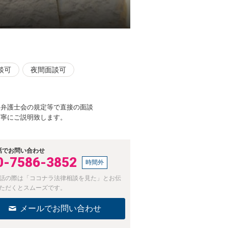
談可
夜間面談可
、弁護士会の規定等で直接の面談
丁寧にご説明致します。
話でお問い合わせ
0-7586-3852
時間外
話の際は「ココナラ法律相談を見た」とお伝
ただくとスムーズです。
メールでお問い合わせ