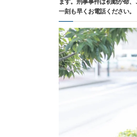
ます。刑事事件は初動が命、
一刻も早くお電話ください。