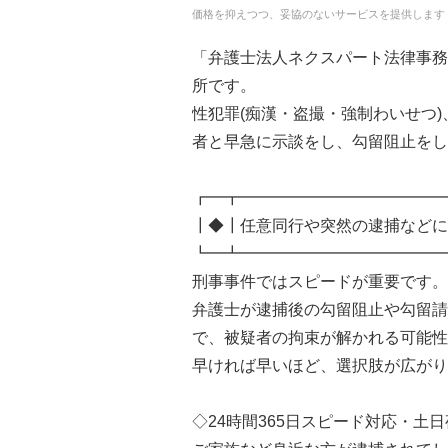
価格を抑えつつ、妥協のないサービスを提供します
「弁護士法人ネクスパート法律事務
所です。
性犯罪(痴漢・盗撮・強制わいせつ
者と早急に示談をし、勾留阻止をし
┏━┳━━━━━━━━━━━━━
┃◆┃任意同行や突然の逮捕などに
┗━┻━━━━━━━━━━━━━
刑事事件ではスピードが重要です。
弁護士が逮捕後の勾留阻止や勾留請
で、被疑者の拘束が解かれる可能性
早ければ早いほど、選択肢が広がり
◇24時間365日スピード対応・土