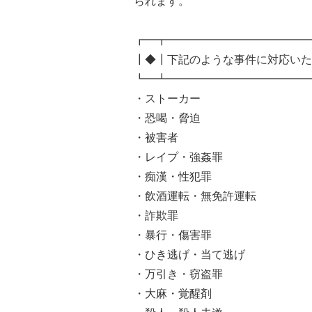
られます。
┏━┳━━━━━━━━━━━━━
┃◆┃下記のような事件に対応いた
┗━┻━━━━━━━━━━━━━
・ストーカー
・恐喝・脅迫
・被害者
・レイプ・強姦罪
・痴漢・性犯罪
・飲酒運転・無免許運転
・詐欺罪
・暴行・傷害罪
・ひき逃げ・当て逃げ
・万引き・窃盗罪
・大麻・覚醒剤