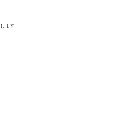
━━━━━━━
します
━━━━━━━