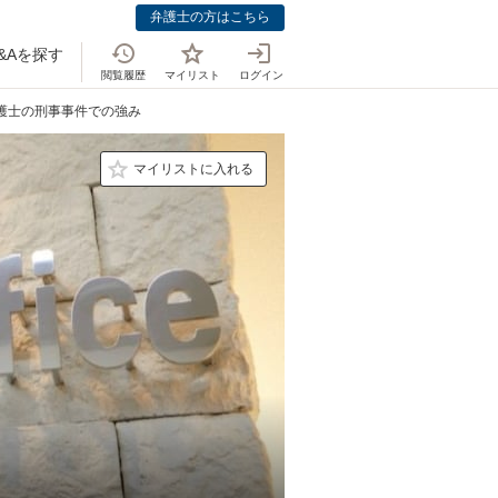
弁護士の方はこちら
&Aを探す
閲覧履歴
マイリスト
ログイン
弁護士の刑事事件での強み
マイリストに入れる