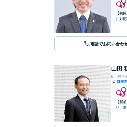
【初回
に対応
電話でお問い合わ
山田 
山田穂積
群馬
【新前
り。着