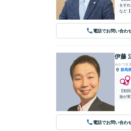
をすれ
など【
電話でお問い合わ
伊藤 
みかづき
群馬
【初回
放が実
電話でお問い合わ