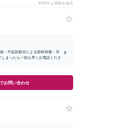
47件中 1-30件を表示
柄釈放・不起訴処分による前科回避・示
てしまったら一刻も早くお電話くださ
でお問い合わせ