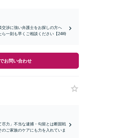
談交渉に強い弁護士をお探しの方へ
ら一刻も早くご相談ください【24時
でお問い合わせ
て尽力」不当な逮捕・勾留とは断固戦
そのご家族のケアにも力を入れていま