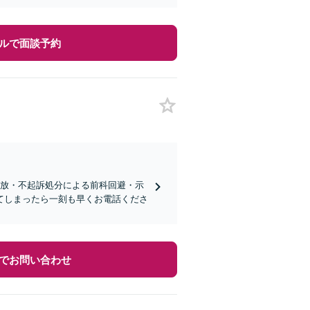
ルで面談予約
柄釈放・不起訴処分による前科回避・示
てしまったら一刻も早くお電話くださ
でお問い合わせ