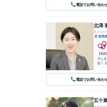
電話でお問い合わ
北澤 
ネクスパ
群馬
【初回
スしま
応！【
電話でお問い合わ
五十嵐
ネクスパ