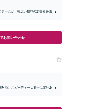
門チームが、幅広い犯罪の加害者弁護
でお問い合わせ
間対応】スピーディーな着手に定評あ