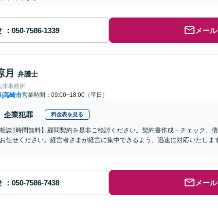
せ
メール
涼月
弁護士
法律事務所
県
高崎市
営業時間：09:00~18:00（平日）
|
企業犯罪
料金表を見る
相談1時間無料】顧問契約を是非ご検討ください。契約書作成・チェック、
お任せください。経営者さまが経営に集中できるよう、迅速に対応いたします
せ
メール