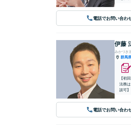
電話でお問い合わ
伊藤 
みかづき
群馬
【初回
法務は
談可】
電話でお問い合わ