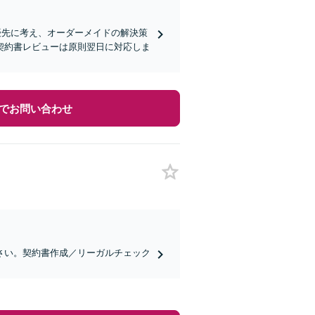
優先に考え、オーダーメイドの解決策
契約書レビューは原則翌日に対応しま
でお問い合わせ
さい。契約書作成／リーガルチェック