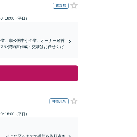
東京都
0~18:00（平日）
企業、非公開中小企業、オーナー経営
ンスや契約書作成・交渉はお任せくだ
神奈川県
0~18:00（平日）
し、そこに至るまでの道筋を依頼者さ