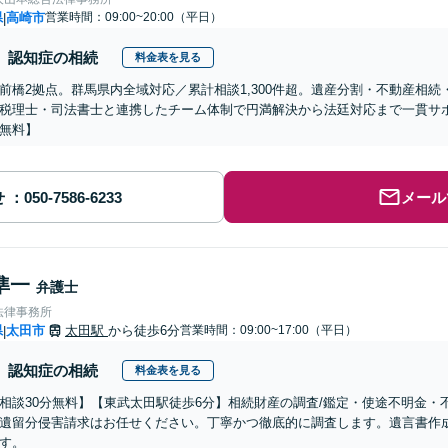
県
高崎市
営業時間：09:00~20:00（平日）
|
認知症の相続
料金表を見る
前橋2拠点。群馬県内全域対応／累計相談1,300件超。遺産分割・不動産相
税理士・司法書士と連携したチーム体制で円満解決から法廷対応まで一貫サポ
無料】
せ
メール
準一
弁護士
法律事務所
県
太田市
太田駅
から徒歩6分
営業時間：09:00~17:00（平日）
|
認知症の相続
料金表を見る
相談30分無料】【東武太田駅徒歩6分】相続財産の調査/鑑定・使途不明金
遺留分侵害請求はお任せください。丁寧かつ徹底的に調査します。遺言書作
す。