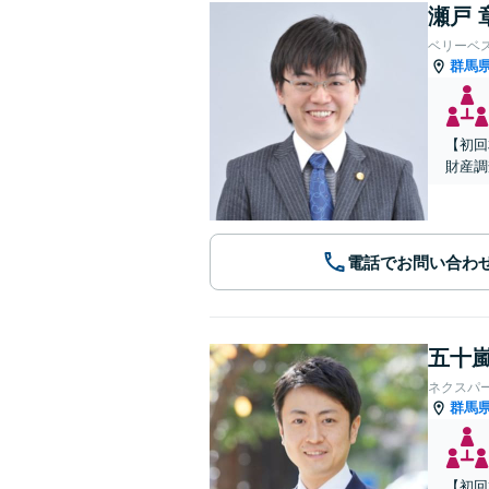
瀬戸 
ベリーベ
群馬
【初回
財産調
電話でお問い合わ
五十嵐
ネクスパ
群馬
【初回