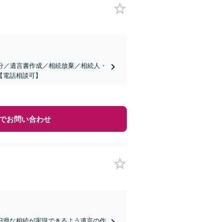
分／遺言書作成／相続放棄／相続人・
【電話相談可】
でお問い合わせ
円滑な相続が実現できるよう遺言の作