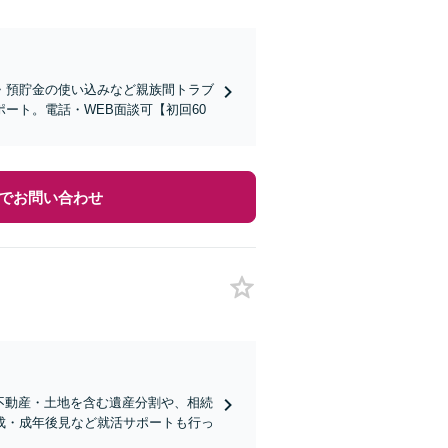
続・預貯金の使い込みなど親族間トラブ
ート。電話・WEB面談可【初回60
でお問い合わせ
・不動産・土地を含む遺産分割や、相続
成・成年後見など就活サポートも行っ