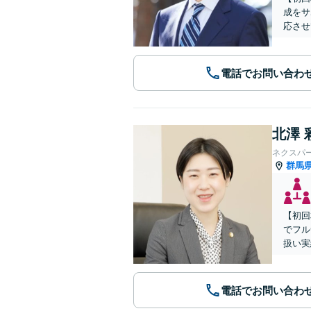
成をサ
応させ
電話でお問い合わ
北澤 
ネクスパ
群馬
【初回
でフル
扱い実
電話でお問い合わ