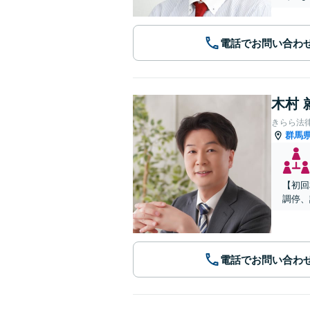
電話でお問い合わ
木村 
きらら法
群馬
【初回
調停、
電話でお問い合わ