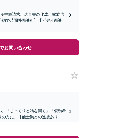
分侵害額請求、遺言書の作成、家族信
予約で時間外面談可】【ビデオ面談
でお問い合わせ
い。「じっくりと話を聞く」「依頼者
りの方に。【他士業との連携あり】