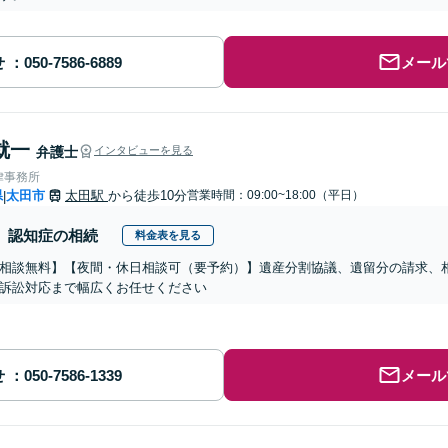
せ
メール
就一
弁護士
インタビューを見る
律事務所
県
太田市
太田駅
から徒歩10分
営業時間：09:00~18:00（平日）
|
認知症の相続
料金表を見る
相談無料】【夜間・休日相談可（要予約）】遺産分割協議、遺留分の請求、
訴訟対応まで幅広くお任せください
せ
メール