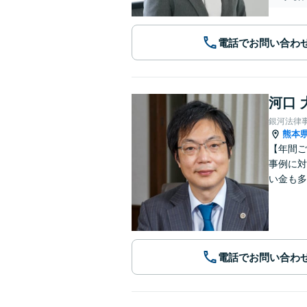
電話でお問い合わ
河口 
銀河法律
熊本
【年間ご
事例に対
い金も多
電話でお問い合わ