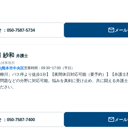
せ
メール
 紗和
弁護士
法律事務所
県
熊本市中央区
営業時間：09:30~17:00（平日）
|
柳川」バス停より徒歩1分】【夜間休日対応可能（要予約）】【弁護士
問題などの分野に対応可能。悩みを真剣に受け止め、共に闘える弁護士
ださい。
せ
メール