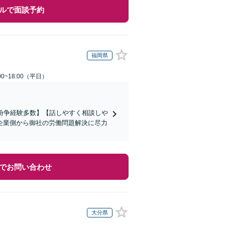
ルで面談予約
福岡県
0~18:00（平日）
働紛争経験多数】【話しやすく相談しや
企業側から御社の労働問題解決に尽力
でお問い合わせ
大分県