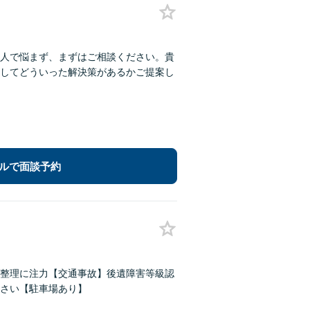
人で悩まず、まずはご相談ください。貴
してどういった解決策があるかご提案し
ルで面談予約
務整理に注力【交通事故】後遺障害等級認
さい【駐車場あり】