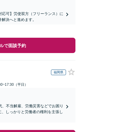
対応可】労使双方（フリーランス）に
件解決へと進めます。
ルで面談予約
福岡県
0~17:30（平日）
代、不当解雇、労働災害などでお困り
に、しっかりと労働者の権利を主張し