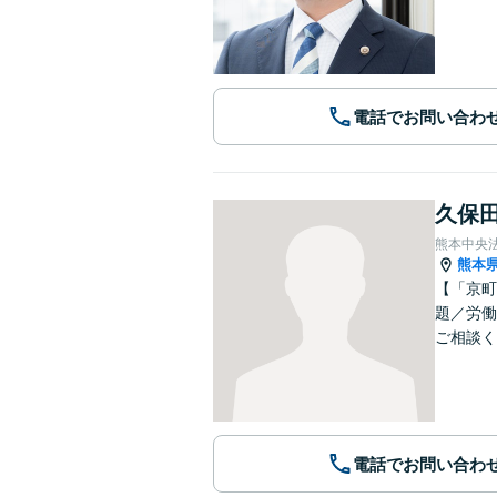
電話でお問い合わ
久保田
熊本中央
熊本
【「京町
題／労働
ご相談く
電話でお問い合わ