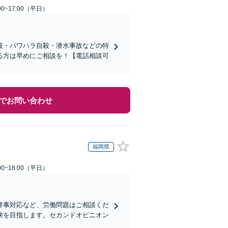
0~17:00（平日）
殺・パワハラ自殺・潜水事故などの特
る方は早めにご相談を！【電話相談可
でお問い合わせ
福岡県
0~18:00（平日）
祥事対応など、労働問題はご相談くだ
決を目指します。セカンドオピニオン