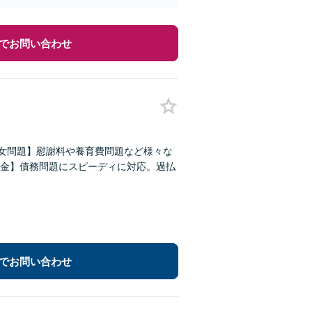
でお問い合わせ
男女問題】慰謝料や養育費問題など様々な
金】債務問題にスピーディに対応。過払
でお問い合わせ