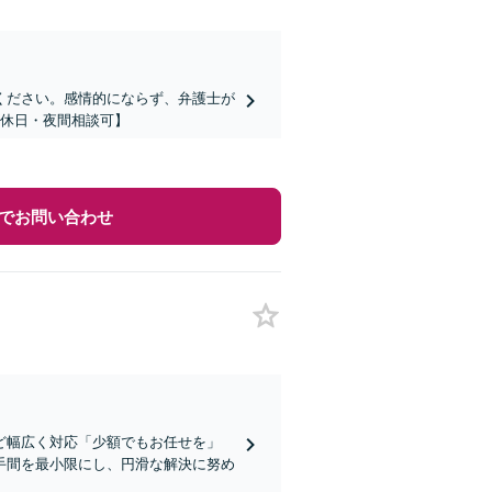
ください。感情的にならず、弁護士が
【休日・夜間相談可】
でお問い合わせ
ど幅広く対応「少額でもお任せを」
手間を最小限にし、円滑な解決に努め