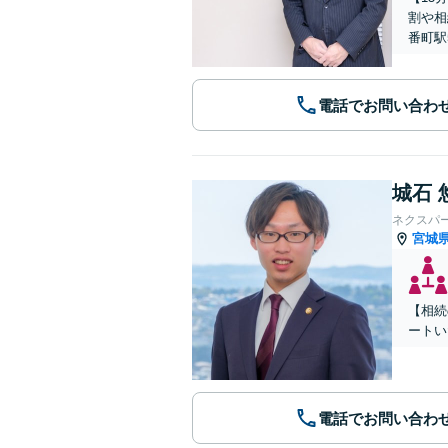
割や相
番町駅
電話でお問い合わ
城石 
ネクスパ
宮城
【相続
ートい
電話でお問い合わ