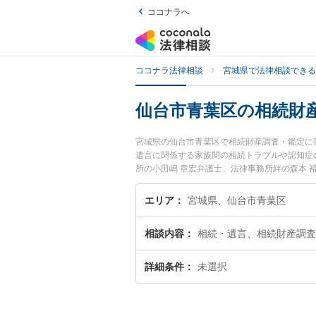
ココナラへ
ココナラ法律相談
宮城県で法律相談できる
仙台市青葉区の相続財
宮城県の仙台市青葉区で相続財産調査・鑑定に
遺言に関係する家族間の相続トラブルや認知症
所の小田嶋 章宏弁護士、法律事務所絆の森本
査・鑑定のトラブルを今すぐに弁護士に相談し
相談できる仙台市青葉区内の弁護士に相談予約
エリア
宮城県、仙台市青葉区
相談内容
相続・遺言、相続財産調査
詳細条件
未選択