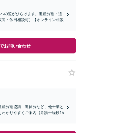
決への道がひらけます。遺産分割・遺
夜間・休日相談可】【オンライン相談
でお問い合わせ
遺産分割協議、遺留分など、他士業と
わかりやすくご案内【弁護士経験15