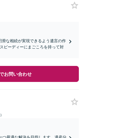
円滑な相続が実現できるよう遺言の作
つスピーディーにまごころを持って対
でお問い合わせ
日）
ズかつ最適な解決を目指します。遺産分