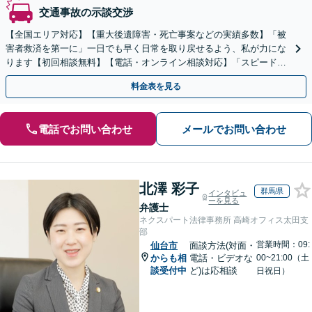
交通事故の示談交渉
【全国エリア対応】【重大後遺障害・死亡事案などの実績多数】「被
害者救済を第一に」一日でも早く日常を取り戻せるよう、私が力にな
ります【初回相談無料】【電話・オンライン相談対応】「スピード対
応・納得できる解決を」「刑事裁判のニーズにも対応」
料金表を見る
電話でお問い合わせ
メールでお問い合わせ
北澤 彩子
群馬県
インタビュ
ーを見る
弁護士
ネクスパート法律事務所 高崎オフィス太田支
部
営業時間：09:
仙台市
面談方法(対面・
からも相
電話・ビデオな
00~21:00（土
談受付中
ど)は応相談
日祝日）