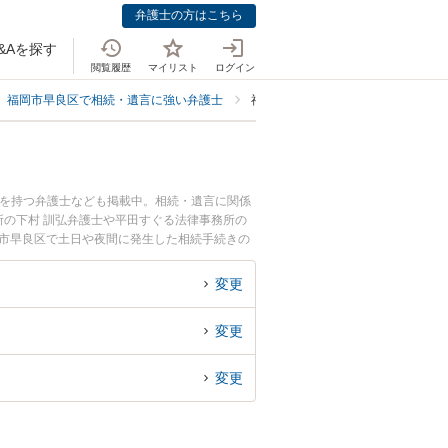
弁護士の方はこちら
&Aを探す
閲覧履歴
マイリスト
ログイン
福岡市早良区で相続・遺言に強い弁護士
福岡市早良区で相続手続きに強い弁
例を持つ弁護士なども掲載中。相続・遺言に関係
の下村 訓弘弁護士や平田すぐる法律事務所の
岡市早良区で土日や夜間に発生した相続手続きの
で相続手続きを法律相談できる福岡市早良区内の
変更
変更
変更