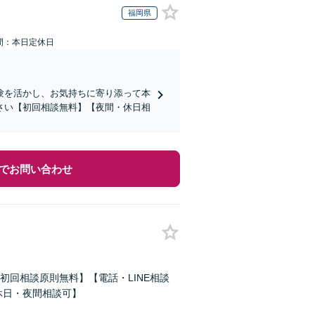
福岡県
間：本日定休日
験を活かし、お気持ちに寄り添って本
さい【初回相談無料】【夜間・休日相
でお問い合わせ
回相談原則無料】【電話・LINE相談
休日・夜間相談可】