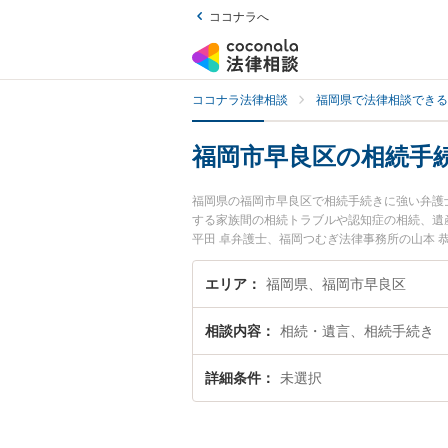
ココナラへ
ココナラ法律相談
福岡県で法律相談できる
福岡市早良区の相続手
福岡県の福岡市早良区で相続手続きに強い弁護
する家族間の相続トラブルや認知症の相続、遺
平田 卓弁護士、福岡つむぎ法律事務所の山本
トラブルを今すぐに弁護士に相談したい』『相
弁護士に相談予約したい』などでお困りの相談
エリア
福岡県、福岡市早良区
相談内容
相続・遺言、相続手続き
詳細条件
未選択