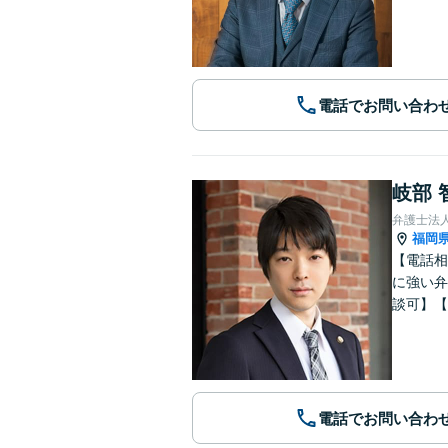
電話でお問い合わ
岐部 
弁護士法
福岡
【電話相
に強い弁
談可】【
電話でお問い合わ