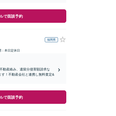
ルで面談予約
福岡県
間：本日定休日
り！不動産絡み、遺留分侵害額請求な
ます！不動産会社と連携し無料査定&
ルで面談予約