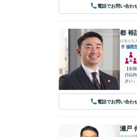
電話でお問い合わ
都 裕
弁護士法
福岡
【全国
日以内
さい」
電話でお問い合わ
瀬戸 
瀬戸法律