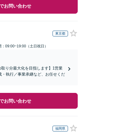
でお問い合わせ
東京都
：09:00~19:00（土日祝日）
の取り分最大化を目指します】1営業
成・執行／事業承継など、お任せくだ
でお問い合わせ
福岡県