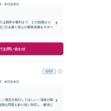
間：本日定休日
ては調停や審判まで、どの段階から
代に引き継ぐ安心の事業承継をサポー
でお問い合わせ
福岡県
間：本日定休日
い／遺言を執行してほしい／遺産の取
複雑な問題も粘り強く対応し、解決に