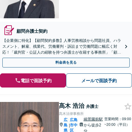
顧問弁護士契約
【企業側に特化】【顧問契約多数】人事労務相談から問題社員、ハラ
スメント、解雇、残業代、労働審判・訴訟まで労働問題に幅広く対
応！「裁判官・公証人の経験を持つ弁護士が在籍する事務所」「顧問
先は数十万人規模の企業から数十人規模の企業まで多種多様」
料金表を見る
電話で面談予約
メールで面談予約
髙木 浩治
弁護士
髙木法律事務所
縮景園前駅
営業時間：09:00
広
広島
~20:00（平日）
島
市中
から徒歩2
|
県
区
分