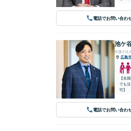
電話でお問い合わ
池ケ谷
弁護士法
広島
【全国
でも泣
可】
電話でお問い合わ