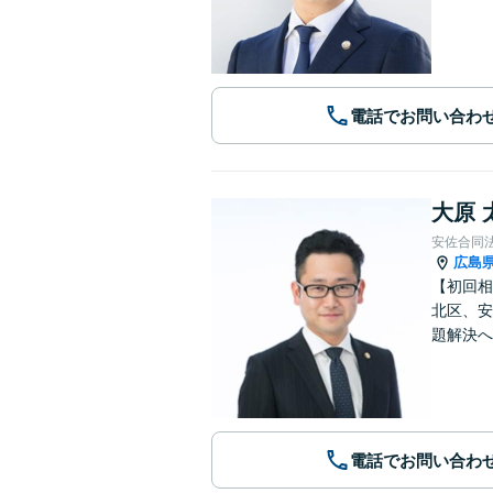
電話でお問い合わ
大原 
安佐合同
広島
【初回相
北区、安
題解決へ
電話でお問い合わ