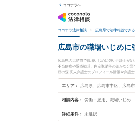
ココナラへ
ココナラ法律相談
広島県で法律相談できる
広島市の職場いじめに
広島県の広島市で職場いじめに強い弁護士が5
不当解雇や退職勧奨、内定取消等の細かな分野
所の森 亮人弁護士のプロフィール情報や弁護
『職場いじめのトラブル解決の実績豊富な近く
さんにおすすめです。
エリア
広島県、広島市中区、広島市
相談内容
労働・雇用、職場いじめ
詳細条件
未選択