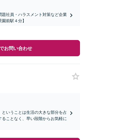
問題社員・ハラスメント対策など企業
景園前駅４分】
でお問い合わせ
」ということは生活の大きな部分を占
することなく、早い段階からお気軽に