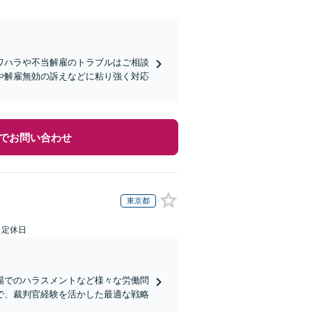
ワハラや不当解雇のトラブルはご相談
や解雇無効の訴えなどに粘り強く対応
でお問い合わせ
東京都
日定休日
場でのハラスメントなど様々な労働問
で、裁判官経験を活かした最適な戦略