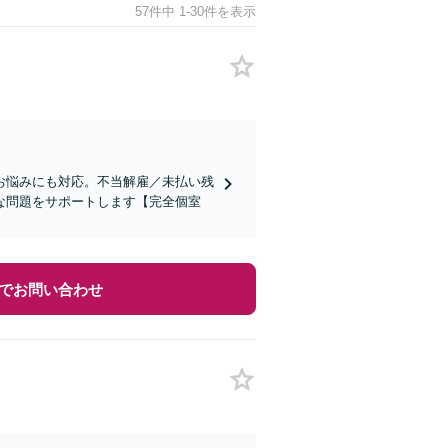
57件中 1-30件を表示
お悩みにも対応。不当解雇／未払い残
な問題をサポートします【完全個室
でお問い合わせ