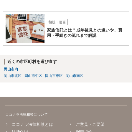
相続・遺言
家族信託とは？成年後見との違いや、費
用・手続きの流れまで解説
近くの市区町村を選び直す
岡山市内
岡山市北区
岡山市中区
岡山市東区
岡山市南区
ココナラ法律相談について
ココナラ法律相談とは
ご意見・ご要望
法律Q&A
利用規約