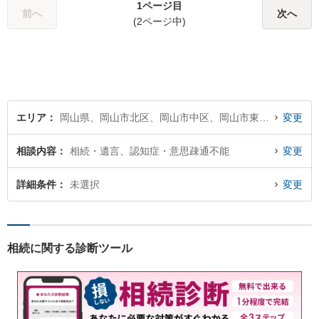
1ページ目
い！
前へ
次へ
(2ページ中)
エリア
岡山県、岡山市北区、岡山市中区、岡山市東区、岡山市南区
変更
相談内容
相続・遺言、認知症・意思疎通不能
変更
詳細条件
未選択
変更
相続に関する診断ツール