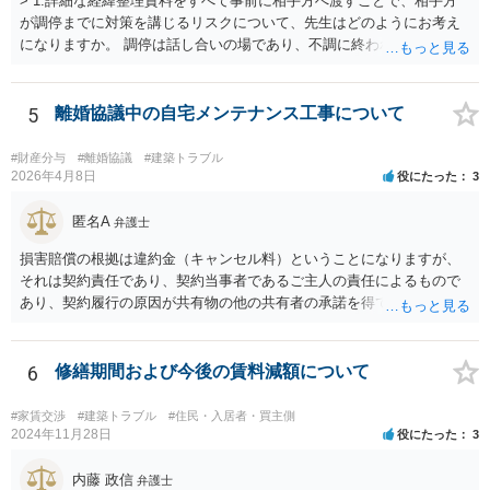
> 1.詳細な経緯整理資料をすべて事前に相手方へ渡すことで、相手方
が調停までに対策を講じるリスクについて、先生はどのようにお考え
になりますか。 調停は話し合いの場であり、不調に終われば訴訟で解
決せざるを得ません。 訴訟では「裁判所にだけ資料を見せる」などと
いう姑息な手段は使えませんし、公平かつ納得のできる解決というの
は、当事者と裁判所が同じ主張と証拠関係を踏まえた上で初めて実現
5
離婚協議中の自宅メンテナンス工事について
できるものだと考えます。 > 2.また、開示する範囲や内容の見せ方に
ついて、何か工夫できる点があればご教示いただけますでしょうか。
#財産分与
#離婚協議
#建築トラブル
弁護士によって考え方が異なるかもしれませんが、資料の一部を相手
2026年4月8日
役にたった
3
に見せないという行動は、その資料（や隠している部分）には提出者
にとって不利な事実が隠されているという推認を働かせることに繋が
匿名A
弁護士
るリスクがあります（もちろん、争点と全く無関係な部分をマスキン
損害賠償の根拠は違約金（キャンセル料）ということになりますが、
グ等することはありますが、それは手続戦略とは別の問題です）。 裁
それは契約責任であり、契約当事者であるご主人の責任によるもので
判所は公平な第三者であり、調停委員会に与える心証も考慮する必要
あり、契約履行の原因が共有物の他の共有者の承諾を得ていなかった
があります。手続を有利に進めたいのであれば、証拠の出し方より
というのは、まさしくご主人の責任ですので、全額ご主人が負担され
も、どのような反論でも対応できるように自身の主張をきちんと押さ
るべきものであり、奥さんが負担すべき債務ではありません。つまり
え、説得力のある説明と資料を用意することだと思います。 ただ、今
奥さんにメンテナンス工事契約を承諾しなければならない義務はあり
6
修繕期間および今後の賃料減額について
回提出を予定している資料がどのようなものであるのか、争点とどの
ません。 それでも請求をされましたら、個別の法律相談をされること
ような関係があるのか、なぜ調停を選択したのか等の個別事情によっ
をお薦めします。
て具体的なに採るべき手段は変わってくるため、上記はあくまで個別
#家賃交渉
#建築トラブル
#住民・入居者・買主側
2024年11月28日
役にたった
3
事情を踏まえない一般論としてご理解いただき、本件でどのように対
応すべきであるかについては弁護士へ直接相談された方がよいと思い
内藤 政信
ます。
弁護士