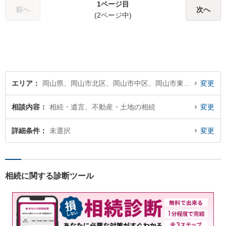
1ページ目
ている皆さまの現状を良い方
前へ
次へ
(2ページ中)
向に変化させることができる
ように全力を尽くします。
エリア
岡山県、岡山市北区、岡山市中区、岡山市東区、岡山市南区
変更
相談内容
相続・遺言、不動産・土地の相続
変更
詳細条件
未選択
変更
相続に関する診断ツール