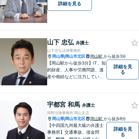
詳細を見る
山下 忠弘
弁護士
山下忠弘法律事務所
岡山県
岡山市北区
岡山駅
から徒歩3分
|
【岡山駅から徒歩3分】IT、知
詳細を見
的財産、人事や労務問題、遺
る
産や相続などに注力していま
す。「弁護士に相談するか迷
っている」という悩みをお持
ちの方は、どうぞお気軽にご
宇都宮 和馬
相談ください。依頼者さまの
弁護士
サポートができるよう努めて
岡野法律事務所 岡山支店
まいります。
岡山県
岡山市北区
岡山駅
から徒歩8分
|
【中四国九州最大級の弁護士
詳細を見
事務所】交通事故、借金問
る