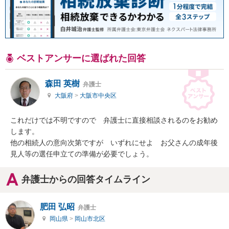
ベストアンサーに選ばれた回答
森田 英樹
弁護士
大阪府
>
大阪市中央区
これだけでは不明ですので　弁護士に直接相談されるのをお勧め
します。

他の相続人の意向次第ですが　いずれにせよ　お父さんの成年後
見人等の選任申立ての準備が必要でしょう。
弁護士からの回答タイムライン
肥田 弘昭
弁護士
岡山県
>
岡山市北区