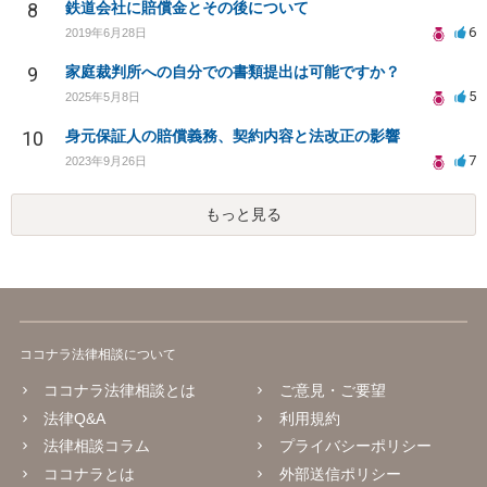
8
鉄道会社に賠償金とその後について
6
2019年6月28日
9
家庭裁判所への自分での書類提出は可能ですか？
5
2025年5月8日
10
身元保証人の賠償義務、契約内容と法改正の影響
7
2023年9月26日
もっと見る
ココナラ法律相談について
ココナラ法律相談とは
ご意見・ご要望
法律Q&A
利用規約
法律相談コラム
プライバシーポリシー
ココナラとは
外部送信ポリシー