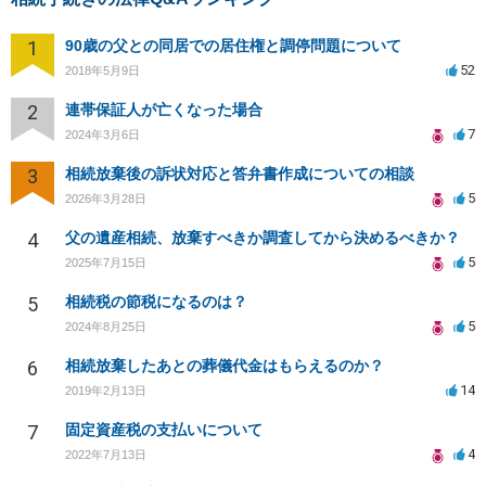
1
90歳の父との同居での居住権と調停問題について
52
2018年5月9日
2
連帯保証人が亡くなった場合
7
2024年3月6日
3
相続放棄後の訴状対応と答弁書作成についての相談
5
2026年3月28日
4
父の遺産相続、放棄すべきか調査してから決めるべきか？
5
2025年7月15日
5
相続税の節税になるのは？
5
2024年8月25日
6
相続放棄したあとの葬儀代金はもらえるのか？
14
2019年2月13日
7
固定資産税の支払いについて
4
2022年7月13日