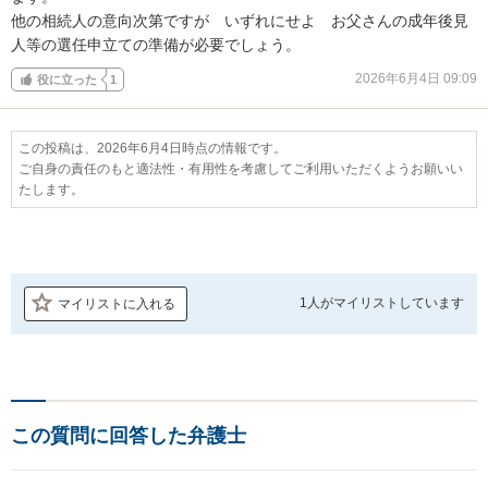
他の相続人の意向次第ですが　いずれにせよ　お父さんの成年後見
人等の選任申立ての準備が必要でしょう。
2026年6月4日 09:09
役に立った
1
この投稿は、2026年6月4日時点の情報です。
ご自身の責任のもと適法性・有用性を考慮してご利用いただくようお願いい
たします。
1人が
マイリストしています
マイリストに入れる
この質問に回答した弁護士