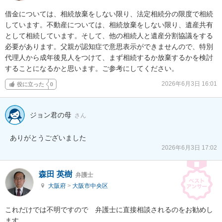
借金については、相続放棄をしない限り、法定相続分の限度で相続
しています。不動産については、相続放棄をしない限り、遺産共有
として相続しています。そして、他の相続人と遺産分割協議をする
必要があります。父親が認知症で意思表示ができませんので、特別
代理人から成年後見人をつけて、まず相続するか放棄するかを検討
することになるかと思います。ご参考にしてください。
2026年6月3日 16:01
役に立った
0
ジョン君の母
さん
ありがとうございました
2026年6月3日 17:02
森田 英樹
弁護士
大阪府
>
大阪市中央区
これだけでは不明ですので　弁護士に直接相談されるのをお勧めし
ます。
