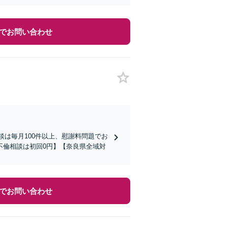
でお問い合わせ
談は毎月100件以上、慰謝料問題でお
不倫相談は初回0円】【奈良県全域対
でお問い合わせ