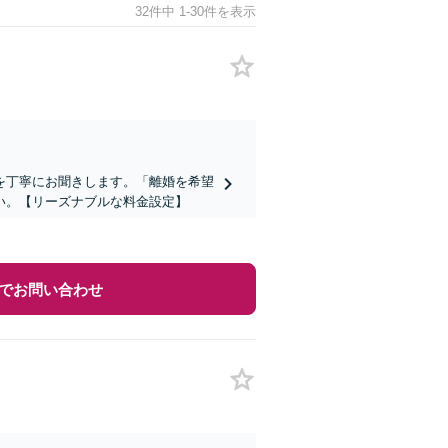
32件中 1-30件を表示
を丁寧にお聞きします。「離婚を希望
い。【リーズナブルな料金設定】
でお問い合わせ