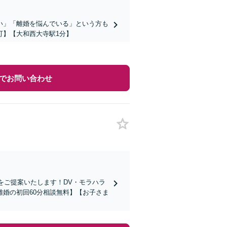
い」「離婚を悩んでいる」という方も
可】【大和西大寺駅1分】
でお問い合わせ
をご提案いたします！DV・モラハラ
婚の初回60分相談無料】【お子さま