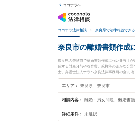
ココナラへ
ココナラ法律相談
奈良県で法律相談できる
奈良市の離婚書類作成
奈良県の奈良市で離婚書類作成に強い弁護士が
係する財産分与や養育費、親権等の細かな分野
士、弁護士法人ナラハ奈良法律事務所の金丸 
ブルを今すぐに弁護士に相談したい』『離婚書
に相談予約したい』などでお困りの相談者さん
エリア
奈良県、奈良市
相談内容
離婚・男女問題、離婚書類
詳細条件
未選択