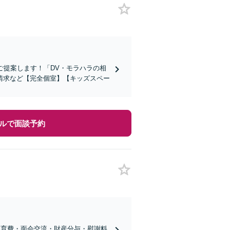
ご提案します！「DV・モラハラの相
請求など【完全個室】【キッズスペー
ルで面談予約
養育費・面会交流・財産分与・慰謝料