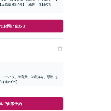
【近鉄奈良駅4分】【夜間・休日の相
でお問い合わせ
」モラハラ、養育費、財産分与、慰謝
様連れOK】
ルで面談予約