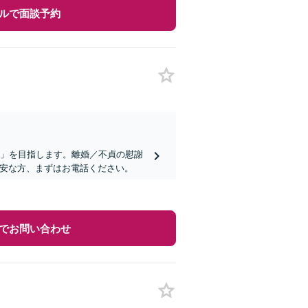
ルで面談予約
決」を目指します。離婚／不貞の慰謝
不安な方、まずはお電話ください。
でお問い合わせ