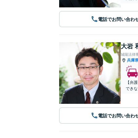
電話でお問い合わ
大岩 
城陽法律
兵庫
【弁護
できな
電話でお問い合わ