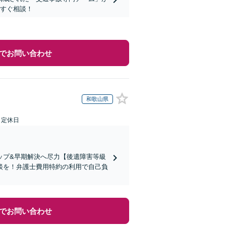
今すぐ相談！
でお問い合わせ
和歌山県
日定休日
ップ&早期解決へ尽力【後遺障害等級
談を！弁護士費用特約の利用で自己負
でお問い合わせ