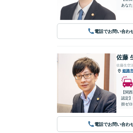
あなた
電話でお問い合わ
佐藤 
佐藤生空
姫路
【関西
認定】
担ゼロ
電話でお問い合わ