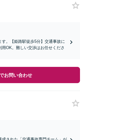
ます。【姫路駅徒歩5分】交通事故に
利用OK。難しい交渉はお任せくださ
でお問い合わせ
構成された「交通事故専門チーム」が