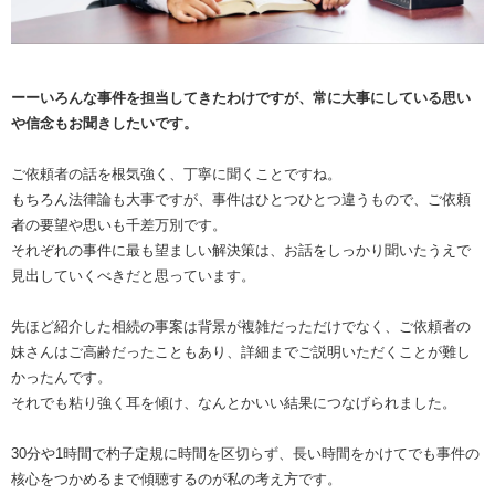
ーーいろんな事件を担当してきたわけですが、常に大事にしている思い
や信念もお聞きしたいです。
ご依頼者の話を根気強く、丁寧に聞くことですね。
もちろん法律論も大事ですが、事件はひとつひとつ違うもので、ご依頼
者の要望や思いも千差万別です。
それぞれの事件に最も望ましい解決策は、お話をしっかり聞いたうえで
見出していくべきだと思っています。
先ほど紹介した相続の事案は背景が複雑だっただけでなく、ご依頼者の
妹さんはご高齢だったこともあり、詳細までご説明いただくことが難し
かったんです。
それでも粘り強く耳を傾け、なんとかいい結果につなげられました。
30分や1時間で杓子定規に時間を区切らず、長い時間をかけてでも事件の
核心をつかめるまで傾聴するのが私の考え方です。