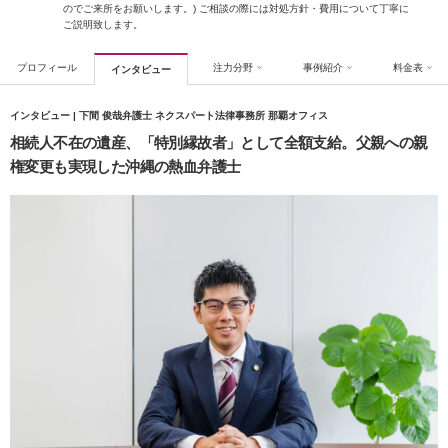
のでご来所をお願いします。) ご相談の際には対処方針・費用について丁寧に
ご説明致します。
プロフィール
注力分野
事例紹介
料金表
インタビュー
インタビュー | 下間 俊哉弁護士 ネクスパート法律事務所 那覇オフィス
相続人不在の遺産、「特別縁故者」として全額支給。父親への親
権変更も実現した沖縄の熱血弁護士