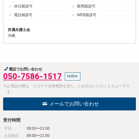
休日面談可
夜間面談可
電話相談可
WEB面談可
所属弁護士会
沖縄
電話でお問い合わせ
050-7586-1517
時間外
※お電話の際は「ココナラ法律相談を見た」とお伝えいただくとスムーズで
す。
メールでお問い合わせ
受付時間
平日
09:00〜21:00
土日祝日
09:00〜21:00