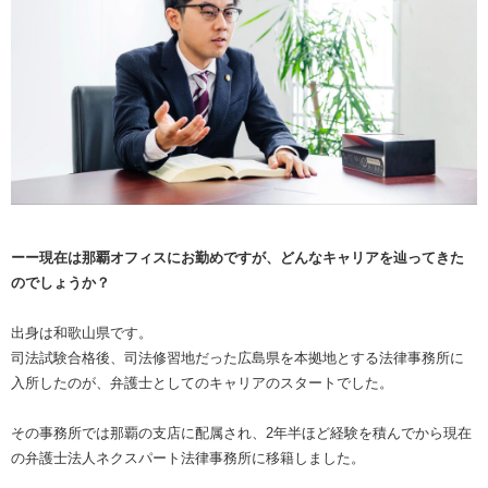
ーー現在は那覇オフィスにお勤めですが、どんなキャリアを辿ってきた
のでしょうか？
出身は和歌山県です。
司法試験合格後、司法修習地だった広島県を本拠地とする法律事務所に
入所したのが、弁護士としてのキャリアのスタートでした。
その事務所では那覇の支店に配属され、2年半ほど経験を積んでから現在
の弁護士法人ネクスパート法律事務所に移籍しました。