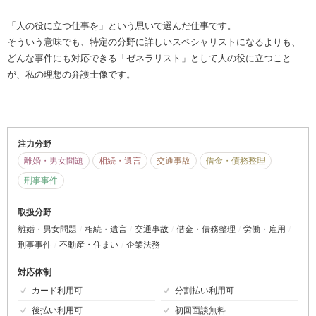
「人の役に立つ仕事を」という思いで選んだ仕事です。
そういう意味でも、特定の分野に詳しいスペシャリストになるよりも、
どんな事件にも対応できる「ゼネラリスト」として人の役に立つこと
が、私の理想の弁護士像です。
注力分野
離婚・男女問題
相続・遺言
交通事故
借金・債務整理
刑事事件
取扱分野
離婚・男女問題
相続・遺言
交通事故
借金・債務整理
労働・雇用
刑事事件
不動産・住まい
企業法務
対応体制
カード利用可
分割払い利用可
後払い利用可
初回面談無料