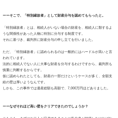
ーーそこで、「特別縁故者」として財産分与を認めてもらったと。
「特別縁故者」とは、相続人がいない場合の財産を、相続人に類するよ
うな関係性があった人物に特別に分与する制度です。
それに基づき、裁判所に財産分与の申し立てを行いました。
ただ、「特別縁故者」に認められるのは一般的にはハードルが高いと言
われています。
法的に相続人でない人に大事な財産を分与するわけですから、裁判所も
慎重に判断するからです。
仮に認められたとしても、財産の一部だけというケースが多く、全額支
給の壁は厚いようなんです。
しかも、この事件では遺産総額も高額で、7,000万円ほどありました。
ーーなぜそれほど高い壁をクリアできたのでしょうか？