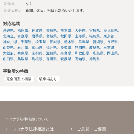
定休日
なし
定休日補足
夜間、休日、祝日も対応いたします。
対応地域
沖縄県
福岡県
佐賀県
長崎県
熊本県
大分県
宮崎県
鹿児島県
北海道
青森県
岩手県
宮城県
秋田県
山形県
福島県
東京都
神奈川県
千葉県
埼玉県
茨城県
栃木県
群馬県
新潟県
長野県
山梨県
石川県
富山県
福井県
愛知県
静岡県
岐阜県
三重県
大阪府
兵庫県
京都府
滋賀県
奈良県
和歌山県
広島県
岡山県
山口県
鳥取県
島根県
香川県
愛媛県
高知県
徳島県
事務所の特徴
完全個室で相談
駐車場あり
ココナラ法律相談について
ココナラ法律相談とは
ご意見・ご要望