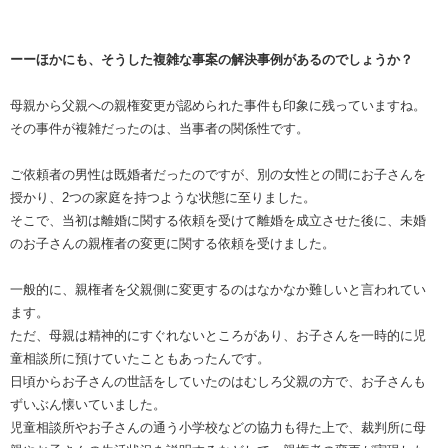
ーーほかにも、そうした複雑な事案の解決事例があるのでしょうか？
母親から父親への親権変更が認められた事件も印象に残っていますね。
その事件が複雑だったのは、当事者の関係性です。
ご依頼者の男性は既婚者だったのですが、別の女性との間にお子さんを
授かり、2つの家庭を持つような状態に至りました。
そこで、当初は離婚に関する依頼を受けて離婚を成立させた後に、未婚
のお子さんの親権者の変更に関する依頼を受けました。
一般的に、親権者を父親側に変更するのはなかなか難しいと言われてい
ます。
ただ、母親は精神的にすぐれないところがあり、お子さんを一時的に児
童相談所に預けていたこともあったんです。
日頃からお子さんの世話をしていたのはむしろ父親の方で、お子さんも
ずいぶん懐いていました。
児童相談所やお子さんの通う小学校などの協力も得た上で、裁判所に母