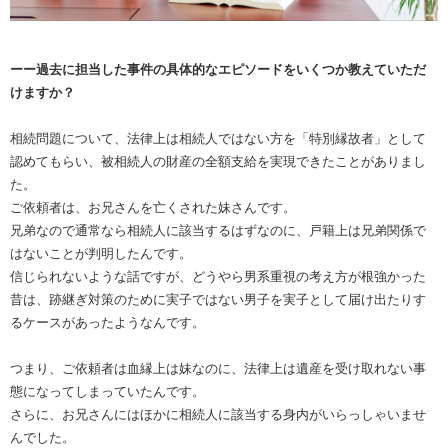
ーー過去に担当した事件の具体的なエピソードをいくつか教えていただ
けますか？
相続問題について、法律上は相続人ではない方を「特別縁故者」として
認めてもらい、被相続人の財産の全額支給を実現できたことがありまし
た。
ご依頼者は、お兄さんを亡くされた妹さんです。
兄弟なので通常なら相続人に該当するはずなのに、戸籍上は兄弟関係で
はないことが判明したんです。
信じられないような話ですが、どうやら男系重視の考え方が根強かった
昔は、跡継ぎ対策のために実子ではない男子を実子として届け出たりす
るケースがあったようなんです。
つまり、ご依頼者は血縁上は妹なのに、法律上は遺産を受け取れない事
態になってしまっていたんです。
さらに、お兄さんにはほかに相続人に該当する身内がいらっしゃいませ
んでした。