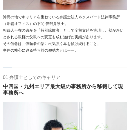
沖縄の地でキャリアを重ねている弁護士法人ネクスパート法律事務所
（那覇オフィス）の下間 俊哉弁護士。
相続人不在の遺産を「特別縁故者」として全額支給を実現し、壁が厚い
とされる親権の父親への変更も成し遂げた実績があります。
その信念は、依頼者の話に根気強く耳を傾け続けること。
事件の核心に迫る持ち前の傾聴力とはーー。
01 弁護士としてのキャリア
中四国・九州エリア最大級の事務所から移籍して現
事務所へ