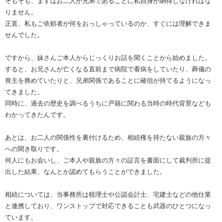
そもそも、まずはお二人が兄弟であることに私自身が納得しなければな
りません。
正直、私もご依頼者が何をおっしゃっているのか、すぐには理解できま
せんでした。
ですから、妹さんご本人からじっくりお話を聞くことから始めました。
すると、お兄さんが亡くなる直前まで病院で看病をしていたり、葬儀の
喪主を務めていたりと、兄弟関係であることに確信が持てるようになっ
てきました。
同時に、過去の歴史を調べるうちに戸籍に関わる当時の時代背景なども
わかってきたんです。
あとは、お二人の関係性を裏付けるため、相続権を持たない親族の方々
への聞き取りです。
何人にもお会いし、ご本人や親族の方々の証言を書面にして裁判所に提
出した結果、なんとか認めてもらうことができました。
相続については、当事務所は税理士や公認会計士、宅建士などの他仕業
と連携しており、ワンストップで対応できることも武器のひとつになっ
ています。