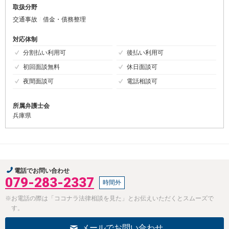
取扱分野
交通事故
借金・債務整理
対応体制
分割払い利用可
後払い利用可
初回面談無料
休日面談可
夜間面談可
電話相談可
所属弁護士会
兵庫県
電話でお問い合わせ
079-283-2337
時間外
※お電話の際は「ココナラ法律相談を見た」とお伝えいただくとスムーズで
す。
メールでお問い合わせ