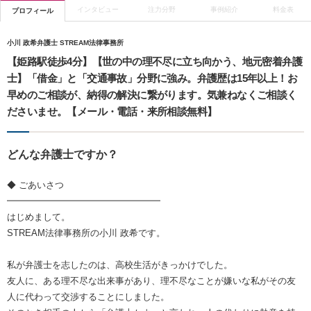
インタビュー
注力分野
事例紹介
料金表
プロフィール
小川 政希弁護士 STREAM法律事務所
【姫路駅徒歩4分】【世の中の理不尽に立ち向かう、地元密着弁護
士】「借金」と「交通事故」分野に強み。弁護歴は15年以上！お
早めのご相談が、納得の解決に繋がります。気兼ねなくご相談く
ださいませ。【メール・電話・来所相談無料】
どんな弁護士ですか？
◆ ごあいさつ
━━━━━━━━━━━━━━━━━
はじめまして。
STREAM法律事務所の小川 政希です。
私が弁護士を志したのは、高校生活がきっかけでした。
友人に、ある理不尽な出来事があり、理不尽なことが嫌いな私がその友
人に代わって交渉することにしました。