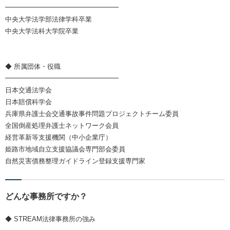
━━━━━━━━━━━━━━━━━
中央大学法学部法律学科卒業
中央大学法科大学院卒業
◆ 所属団体・役職
━━━━━━━━━━━━━━━━━
日本交通法学会
日本賠償科学会
兵庫県弁護士会交通事故事件問題プロジェクトチーム委員
全国倒産処理弁護士ネットワーク会員
経営革新等支援機関（中小企業庁）
姫路市地域自立支援協議会専門部会委員
自然災害債務整理ガイドライン登録支援専門家
どんな事務所ですか？
◆ STREAM法律事務所の強み