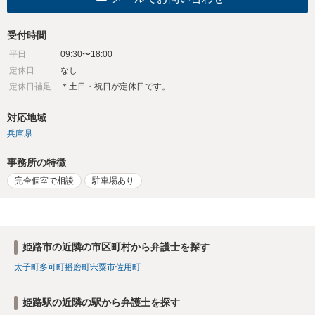
受付時間
平日
09:30〜18:00
定休日
なし
定休日補足
＊土日・祝日が定休日です。
対応地域
兵庫県
事務所の特徴
完全個室で相談
駐車場あり
姫路市の近隣の市区町村から弁護士を探す
太子町
多可町
播磨町
宍粟市
佐用町
姫路駅の近隣の駅から弁護士を探す