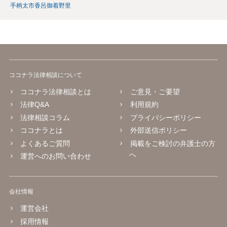
手柄
太市
香呂
御着
野里
ココナラ法律相談について
ココナラ法律相談とは
ご意見・ご要望
法律Q&A
利用規約
法律相談コラム
プライバシーポリシー
ココナラとは
外部送信ポリシー
よくあるご質問
掲載をご検討の弁護士の方
へ
運営へのお問い合わせ
会社情報
運営会社
採用情報