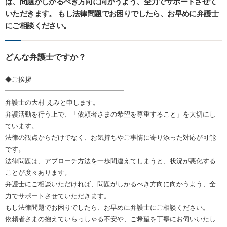
ば、問題がしかるべき方向に向かうよう、全力でサポートさせて
いただきます。 もし法律問題でお困りでしたら、お早めに弁護士
にご相談ください。
どんな弁護士ですか？
◆ご挨拶
━━━━━━━━━━━━━━━━━━
弁護士の大村 えみと申します。
弁護活動を行う上で、「依頼者さまの希望を尊重すること」を大切にし
ています。
法律の観点からだけでなく、お気持ちやご事情に寄り添った対応が可能
です。
法律問題は、アプローチ方法を一歩間違えてしまうと、状況が悪化する
ことが度々あります。
弁護士にご相談いただければ、問題がしかるべき方向に向かうよう、全
力でサポートさせていただきます。
もし法律問題でお困りでしたら、お早めに弁護士にご相談ください。
依頼者さまの抱えていらっしゃる不安や、ご希望を丁寧にお伺いいたし