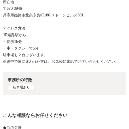
所在地
〒670-0946
兵庫県姫路市北条永良町186 ストーンヒルズ301
アクセス方法
JR姫路駅から
・徒歩15分
・車・タクシーで5分
駐車場も２台ございます。
※途中で道に迷われた方は、お気軽に電話でお問い合わせください。
事務所の特徴
駐車場あり
こんな相談ならお任せください
◆取扱分野