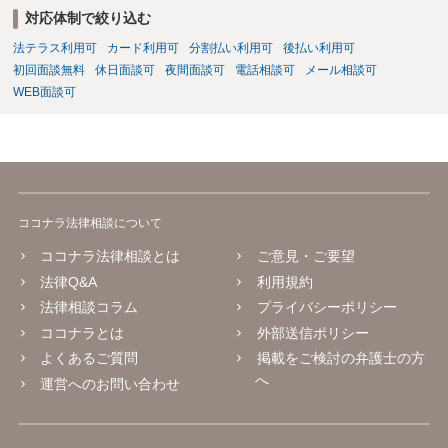
対応体制で絞り込む
法テラス利用可
カード利用可
分割払い利用可
後払い利用可
初回面談無料
休日面談可
夜間面談可
電話相談可
メール相談可
WEB面談可
ココナラ法律相談について
ココナラ法律相談とは
ご意見・ご要望
法律Q&A
利用規約
法律相談コラム
プライバシーポリシー
ココナラとは
外部送信ポリシー
よくあるご質問
掲載をご検討の弁護士の方
へ
運営へのお問い合わせ