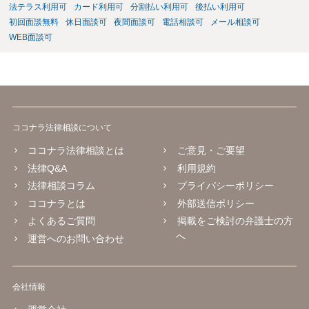
法テラス利用可
カード利用可
分割払い利用可
後払い利用可
初回面談無料
休日面談可
夜間面談可
電話相談可
メール相談可
WEB面談可
ココナラ法律相談について
ココナラ法律相談とは
ご意見・ご要望
法律Q&A
利用規約
法律相談コラム
プライバシーポリシー
ココナラとは
外部送信ポリシー
よくあるご質問
掲載をご検討の弁護士の方
へ
運営へのお問い合わせ
会社情報