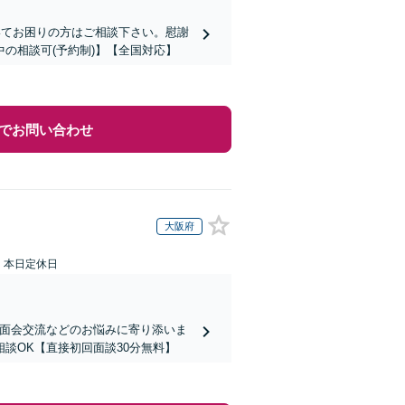
いてお困りの方はご相談下さい。慰謝
の相談可(予約制)】【全国対応】
でお問い合わせ
大阪府
：本日定休日
、面会交流などのお悩みに寄り添いま
談OK【直接初回面談30分無料】