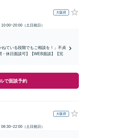
大阪府
0:00~20:00（土日祝日）
かねている段階でもご相談を！」不貞
・休日面談可】【WEB面談】【完
ルで面談予約
大阪府
6:30~22:00（土日祝日）