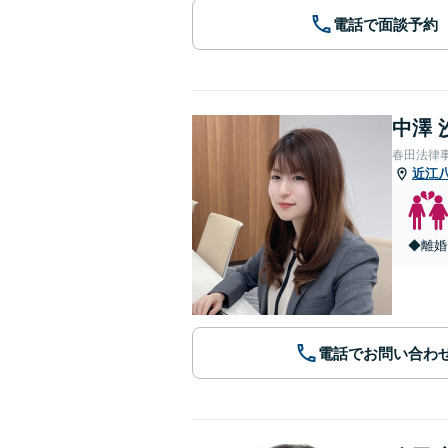
電話で面談予約
中澤 
春田法律
近江
◆離婚
電話でお問い合わ