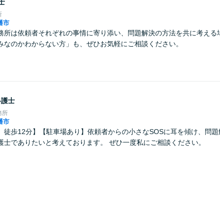
士
所
幡市
務所は依頼者それぞれの事情に寄り添い、問題解決の方法を共に考える
みなのかわからない方」も、ぜひお気軽にご相談ください。
弁護士
務所
幡市
」徒歩12分】【駐車場あり】依頼者からの小さなSOSに耳を傾け、問
護士でありたいと考えております。 ぜひ一度私にご相談ください。