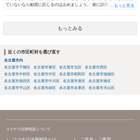
ていないなら勧奨に応じるのは止めましょう。 仮に試用期間満了時に
本採用拒否とされれば、それを争うことは考えられます。
もっとみる
近くの市区町村を選び直す
名古屋市内
名古屋市千種区
名古屋市東区
名古屋市北区
名古屋市西区
名古屋市中村区
名古屋市中区
名古屋市昭和区
名古屋市瑞穂区
名古屋市熱田区
名古屋市中川区
名古屋市港区
名古屋市南区
名古屋市守山区
名古屋市緑区
名古屋市名東区
名古屋市天白区
ココナラ法律相談について
ココナラ法律相談とは
ご意見・ご要望