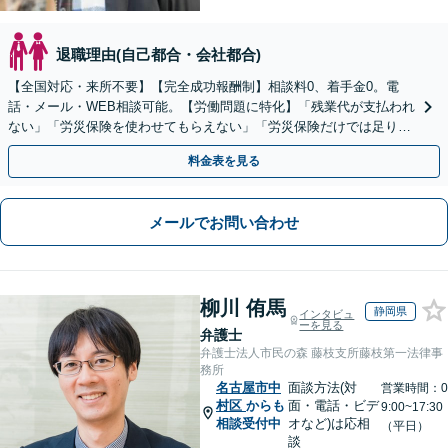
退職理由(自己都合・会社都合)
【全国対応・来所不要】【完全成功報酬制】相談料0、着手金0。電
話・メール・WEB相談可能。【労働問題に特化】「残業代が支払われ
ない」「労災保険を使わせてもらえない」「労災保険だけでは足りな
い。損害賠償請求したい」など労働問題はお任せを。
料金表を見る
メールでお問い合わせ
柳川 侑馬
静岡県
インタビュ
ーを見る
弁護士
弁護士法人市民の森 藤枝支所藤枝第一法律事
務所
名古屋市中
面談方法(対
営業時間：0
村区
からも
面・電話・ビデ
9:00~17:30
相談受付中
オなど)は応相
（平日）
談