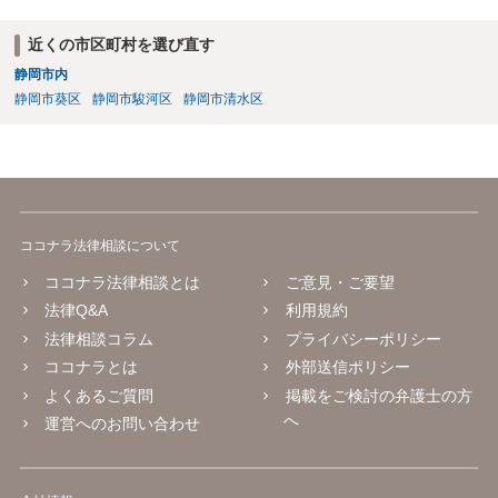
近くの市区町村を選び直す
静岡市内
静岡市葵区
静岡市駿河区
静岡市清水区
ココナラ法律相談について
ココナラ法律相談とは
ご意見・ご要望
法律Q&A
利用規約
法律相談コラム
プライバシーポリシー
ココナラとは
外部送信ポリシー
よくあるご質問
掲載をご検討の弁護士の方
へ
運営へのお問い合わせ