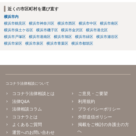
を検討するべきです。良い解決になりますよう祈念しております。
近くの市区町村を選び直す
横浜市内
横浜市鶴見区
横浜市神奈川区
横浜市西区
横浜市中区
横浜市南区
横浜市保土ケ谷区
横浜市磯子区
横浜市金沢区
横浜市港北区
横浜市戸塚区
横浜市港南区
横浜市旭区
横浜市緑区
横浜市瀬谷区
横浜市栄区
横浜市泉区
横浜市青葉区
横浜市都筑区
ココナラ法律相談について
ココナラ法律相談とは
ご意見・ご要望
法律Q&A
利用規約
法律相談コラム
プライバシーポリシー
ココナラとは
外部送信ポリシー
よくあるご質問
掲載をご検討の弁護士の方
へ
運営へのお問い合わせ