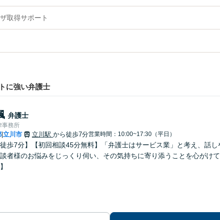
ザ取得サポート
トに強い弁護士
楓
弁護士
律事務所
都
立川市
立川駅
から徒歩7分
営業時間：10:00~17:30（平日）
|
徒歩7分】【初回相談45分無料】「弁護士はサービス業」と考え、話
談者様のお悩みをじっくり伺い、その気持ちに寄り添うことを心がけて
】