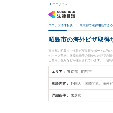
ココナラへ
ココナラ法律相談
東京都で法律相談できる
昭島市の海外ビザ取得
東京都の昭島市で海外ビザ取得サポートに強い
やハーグ条約、国際結婚等の細かな分野での絞り
士費用、強みなどが注目されています。『昭島
決の実績豊富な近くの弁護士を検索したい』『
です。
エリア
東京都、昭島市
相談内容
外国人・国際問題、海外ビ
詳細条件
未選択