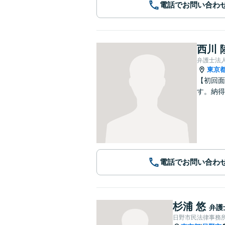
電話でお問い合わ
西川 
弁護士法
東京
【初回面
す。納得
電話でお問い合わ
杉浦 悠
弁護
日野市民法律事務