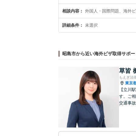
相談内容
外国人・国際問題、海外ビ
詳細条件
未選択
昭島市から近い海外ビザ取得サポー
草皆 
もえぎ法
東京
【立川駅
す。ご相
交通事故