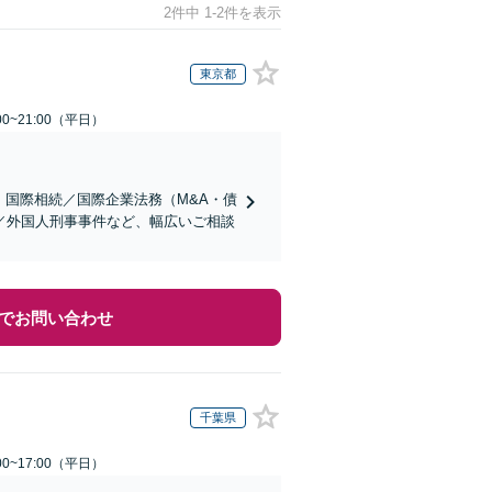
2件中 1-2件を表示
東京都
0~21:00（平日）
】国際相続／国際企業法務（M&A・債
／外国人刑事事件など、幅広いご相談
でお問い合わせ
千葉県
0~17:00（平日）