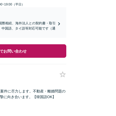
0~19:00（平日）
国際相続、海外法人との契約書・取引
、中国語、タイ語等対応可能です（通
でお問い合わせ
業案件に尽力します。不動産・離婚問題の
摯に向き合います。【韓国語OK】