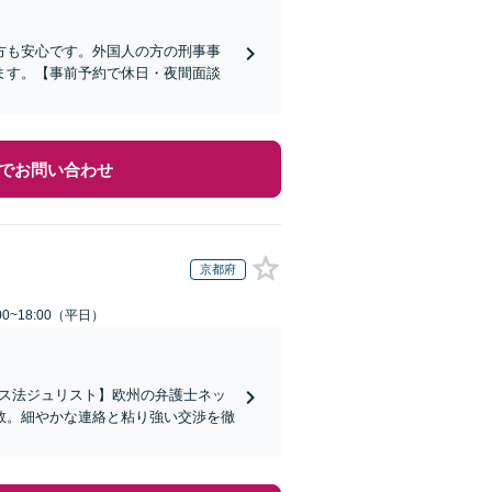
方も安心です。外国人の方の刑事事
ます。【事前予約で休日・夜間面談
でお問い合わせ
京都府
0~18:00（平日）
イス法ジュリスト】欧州の弁護士ネッ
数。細やかな連絡と粘り強い交渉を徹