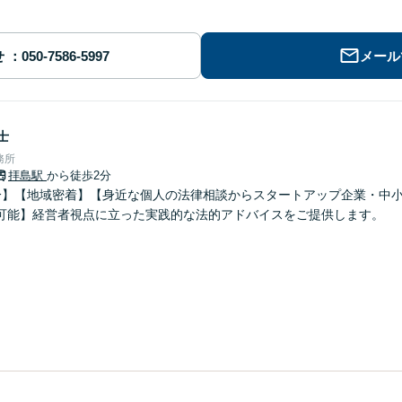
せ
メール
士
務所
拝島駅
から徒歩2分
分】【地域密着】【身近な個人の法律相談からスタートアップ企業・中
可能】経営者視点に立った実践的な法的アドバイスをご提供します。