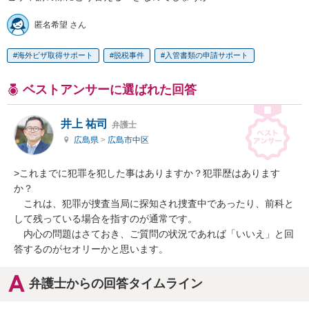
匿名希望 さん
海外ビザ取得サポート
脱税事件
入管書類の申請サポート
ベストアンサーに選ばれた回答
井上 祐司
弁護士
広島県
>
広島市中区
>これまでに犯罪を犯した事はありますか？犯罪歴はあります
か？

　これは、犯罪が捜査当局に探知され捜査中であったり、前科と
して残っている場合を指すのが通常です。

　内心の問題はさておき、ご質問の状況であれば「いいえ」と回
答するのがセオリーかと思います。
弁護士からの回答タイムライン