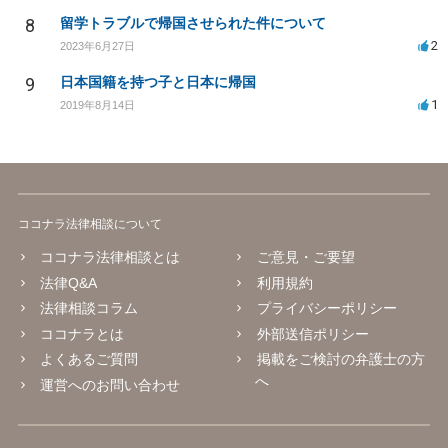
8
留学トラブルで帰国させられた件について
2
2023年6月27日
9
日本国籍を持つ子と日本に帰国
1
2019年8月14日
ココナラ法律相談について
ココナラ法律相談とは
ご意見・ご要望
法律Q&A
利用規約
法律相談コラム
プライバシーポリシー
ココナラとは
外部送信ポリシー
よくあるご質問
掲載をご検討の弁護士の方
へ
運営へのお問い合わせ