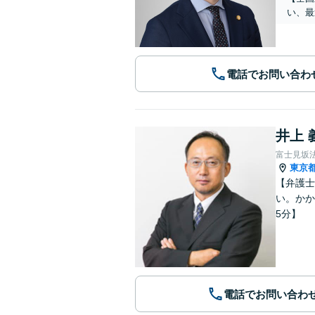
い、最
電話でお問い合わ
井上 
富士見坂
東京
【弁護士
い。かか
5分】
電話でお問い合わ