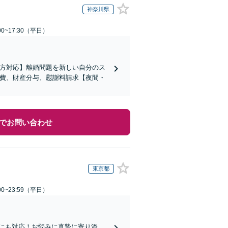
神奈川県
0~17:30（平日）
の方対応】離婚問題を新しい自分のス
育費、財産分与、慰謝料請求【夜間・
でお問い合わせ
東京都
0~23:59（平日）
らにも対応！お悩みに真摯に寄り添