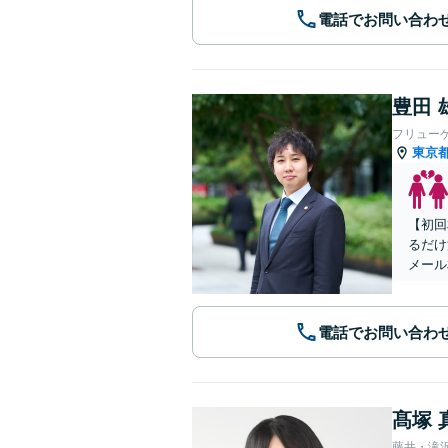
電話でお問い合わ
豊田 
フリュー
東京
【初回
るだけ
メール
電話でお問い合わ
髙塚 
藤井・滝