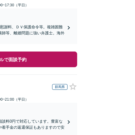
0~17:30（平日）
、慰謝料、ＤＶ保護命令等。複雑困難
講師等、離婚問題に強い弁護士。海外
ルで面談予約
群馬県
0~21:00（平日）
相談料0円で対応しています。豊富な
や着手金の返還保証もありますので安