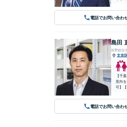
電話でお問い合わ
島田 
佐野総合
文京
【千葉
意向を
可】【
電話でお問い合わ