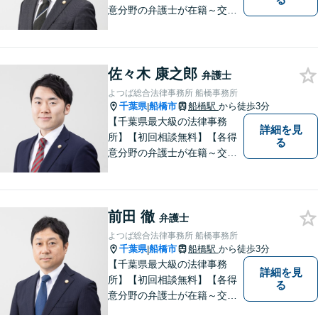
意分野の弁護士が在籍～交通
事故、労働災害、債務整理、
相続、企業法務、不動産】
【明確な費用】
佐々木 康之郎
弁護士
よつば総合法律事務所 船橋事務所
千葉県
船橋市
船橋駅
から徒歩3分
|
【千葉県最大級の法律事務
詳細を見
所】【初回相談無料】【各得
る
意分野の弁護士が在籍～交通
事故、労働災害、債務整理、
相続、企業法務、不動産】
【明確な費用】
前田 徹
弁護士
よつば総合法律事務所 船橋事務所
千葉県
船橋市
船橋駅
から徒歩3分
|
【千葉県最大級の法律事務
詳細を見
所】【初回相談無料】【各得
る
意分野の弁護士が在籍～交通
事故、労働災害、債務整理、