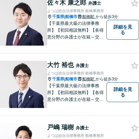
佐々木 康之郎
弁護士
よつば総合法律事務所 船橋事務所
千葉県
船橋市
船橋駅
から徒歩3分
|
【千葉県最大級の法律事務
詳細を見
所】【初回相談無料】【各得
る
意分野の弁護士が在籍～交通
事故、労働災害、債務整理、
相続、企業法務、不動産】
【明確な費用】
大竹 裕也
弁護士
よつば総合法律事務所 船橋事務所
千葉県
船橋市
船橋駅
から徒歩3分
|
【千葉県最大級の法律事務
詳細を見
所】【初回相談無料】【各得
る
意分野の弁護士が在籍～交通
事故、労働災害、債務整理、
相続、企業法務、不動産】
【明確な費用】
戸嶋 瑞樹
弁護士
よつば総合法律事務所 船橋事務所