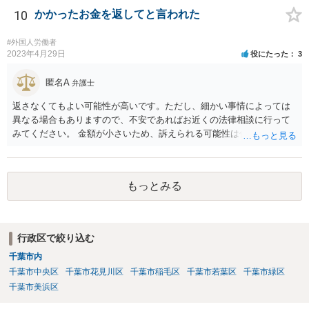
10
かかったお金を返してと言われた
#外国人労働者
2023年4月29日
役にたった
3
匿名A
弁護士
返さなくてもよい可能性が高いです。ただし、細かい事情によっては
異なる場合もありますので、不安であればお近くの法律相談に行って
みてください。 金額が小さいため、訴えられる可能性は低いと思われ
ます。
もっとみる
行政区で絞り込む
千葉市内
千葉市中央区
千葉市花見川区
千葉市稲毛区
千葉市若葉区
千葉市緑区
千葉市美浜区