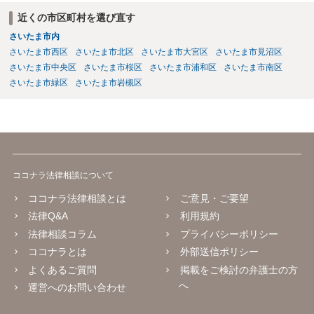
近くの市区町村を選び直す
さいたま市内
さいたま市西区
さいたま市北区
さいたま市大宮区
さいたま市見沼区
さいたま市中央区
さいたま市桜区
さいたま市浦和区
さいたま市南区
さいたま市緑区
さいたま市岩槻区
ココナラ法律相談について
ココナラ法律相談とは
ご意見・ご要望
法律Q&A
利用規約
法律相談コラム
プライバシーポリシー
ココナラとは
外部送信ポリシー
よくあるご質問
掲載をご検討の弁護士の方
へ
運営へのお問い合わせ