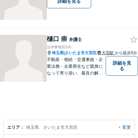
詳細を見る
樋口 崇
弁護士
法律事務所SAI
埼玉県
さいたま市大宮区
大宮駅
から徒歩5分
|
不動産・相続・交通事故・企
詳細を見
業法務・企業再生など親身に
る
なって寄り添い、最良の解决
へ導きます
エリア
埼玉県、さいたま市大宮区
変更