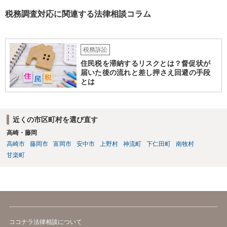
税務調査対応に関連する法律相談コラム
税務訴訟
住民税を滞納するリスクとは？督促状が
届いた後の流れと差し押さえ回避の手段
とは
近くの市区町村を選び直す
高崎・藤岡
高崎市
藤岡市
富岡市
安中市
上野村
神流町
下仁田町
南牧村
甘楽町
ココナラ法律相談について