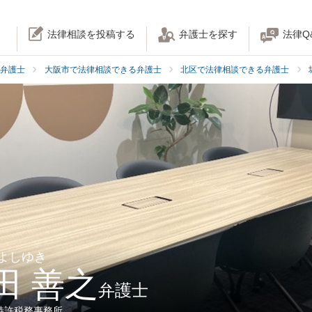
法律相談を投稿する
弁護士を探す
法律Q
弁護士
大阪市で法律相談できる弁護士
北区で法律相談できる弁護士
 よしゆき
田 善之
弁護士
特許税務事務所