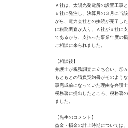
Ａ社は、太陽光発電所の設置工事と
Ｂ社に発注し、決算月の３月に当該
がら、電力会社との接続が完了した
に税務調査が入り、Ａ社がＢ社に支
であるから、支払った事業年度の損
ご相談に来られました。
【相談後】
弁護士が税務調査に立ち会い、①Ａ
もともとの請負契約書がそのような
事完成前になっていた理由を弁護士
税務署に提出したところ、税務署の
ました。
【先生のコメント】
益金・損金の計上時期については、