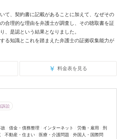
いて、契約書に記載があることに加えて、なぜその
の合理的な理由を弁護士が調査し、その聴取書を証
り、是認という結果となりました。
する知識とこれを踏まえた弁護士の証拠収集能力が
￥
料金表を見る
務訴訟
事故
借金・債務整理
インターネット
労働・雇用
刑
収
不動産・住まい
医療・介護問題
外国人・国際問