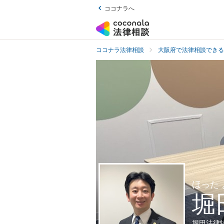
ココナラへ
ココナラ法律相談
大阪府で法律相談できる
ほった
堀
堀田法律