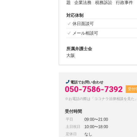
題
企業法務
税務訴訟
行政事件
対応体制
休日面談可
メール相談可
所属弁護士会
大阪
電話でお問い合わせ
050-7586-7392
受付
※お電話の際は「ココナラ法律相談を見た
受付時間
平日
09:00〜21:00
土日祝日
10:00〜18:00
定休日
なし