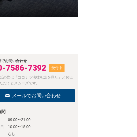
話でお問い合わせ
0-7586-7392
受付中
話の際は「ココナラ法律相談を見た」とお伝
ただくとスムーズです。
メールでお問い合わせ
時間
09:00〜21:00
祝日
10:00〜18:00
日
なし