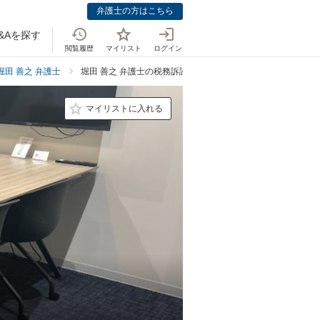
弁護士の方はこちら
&Aを探す
閲覧履歴
マイリスト
ログイン
堀田 善之 弁護士
堀田 善之 弁護士の税務訴訟の事例紹介
マイリストに入れる