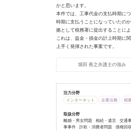
かと思います。
本件では、工事代金の支払時期につ
時期に支払うことになっていたのか
拠として税務署に提出することによ
これは、益金・損金の計上時期に関
上手く発揮された事案です。
堀田 善之弁護士の強み
注力分野
インターネット
企業法務
税
取扱分野
離婚・男女問題
相続・遺言
交通
事事件
詐欺・消費者問題
債権回