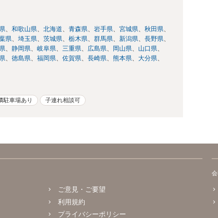
県
和歌山県
北海道
青森県
岩手県
宮城県
秋田県
葉県
埼玉県
茨城県
栃木県
群馬県
新潟県
長野県
県
静岡県
岐阜県
三重県
広島県
岡山県
山口県
県
徳島県
福岡県
佐賀県
長崎県
熊本県
大分県
隣駐車場あり
子連れ相談可
会
ご意見・ご要望
利用規約
プライバシーポリシー