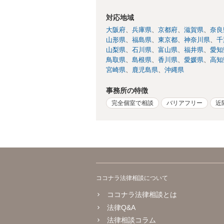
対応地域
大阪府
兵庫県
京都府
滋賀県
奈良
山形県
福島県
東京都
神奈川県
千
山梨県
石川県
富山県
福井県
愛知
鳥取県
島根県
香川県
愛媛県
高知
宮崎県
鹿児島県
沖縄県
事務所の特徴
完全個室で相談
バリアフリー
近
ココナラ法律相談について
ココナラ法律相談とは
法律Q&A
法律相談コラム