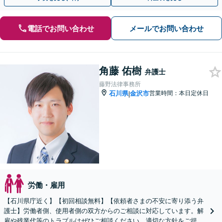
電話でお問い合わせ
メールでお問い合わせ
角藤 佑樹
弁護士
藤野法律事務所
石川県
金沢市
営業時間：本日定休日
|
労働・雇用
【石川県庁近く】【初回相談無料】【依頼者さまの不安に寄り添う弁
護士】労働者側、使用者側の双方からのご相談に対応しています。解
雇や残業代等のトラブルはぜひご相談ください。適切な方針をご提示