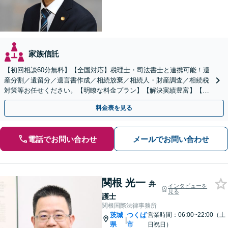
家族信託
【初回相談60分無料】【全国対応】税理士・司法書士と連携可能！遺
産分割／遺留分／遺言書作成／相続放棄／相続人・財産調査／相続税
対策等お任せください。【明瞭な料金プラン】【解決実績豊富】【電
話相談可】
料金表を見る
電話でお問い合わせ
メールでお問い合わせ
関根 光一
弁
インタビューを
見る
護士
関根国際法律事務所
茨城
つくば
営業時間：06:00~22:00（土
|
県
市
日祝日）