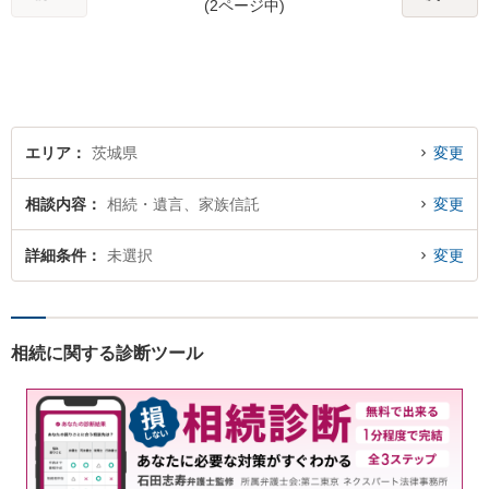
(2ページ中)
エリア
茨城県
変更
相談内容
相続・遺言、家族信託
変更
詳細条件
未選択
変更
相続に関する診断ツール