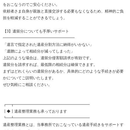
をおこなうのでご安心ください。
依頼者さま自身が親族と直接交渉する必要もなくなるため、精神的ご負
担を軽減することができるでしょう。
【3】遺留分についても手厚いサポート
━━━━━━━━━━━━━━━━━━━
「遺言で指定された遺産分割方法に納得がいかない」
「遺贈によって相続分が減ってしまった」
上記のような場合は、遺留分侵害額請求が有効です。
遺留分を請求すれば、最低限の相続分は確保できます。
まずはどれくらいの遺留分があるか、具体的にどのような手続きが必要
かについてご説明いたします。
ぜひ気軽にご相談ください。
┏━┳━━━━━━━━━━━━━━━━━━━━
┃◆┃遺産整理業務も承っております
┗━┻━━━━━━━━━━━━━━━━━━━━
遺産整理業務とは、当事務所でおこなっている遺産手続きをサポートす