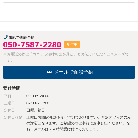
電話で面談予約
050-7587-2280
受付中
※お電話の際は「ココナラ法律相談を見た」とお伝えいただくとスムーズで
す。
メールで面談予約
受付時間
平日
09:00〜20:00
土曜日
09:00〜17:00
定休日
日曜、祝日
定休日補足
土曜日/夜間の相談も受け付けておりますが、所沢オフィスのみ
の対応となります。ご希望の方は事前にお申し出ください。な
お、メールは２４時間受け付けております。