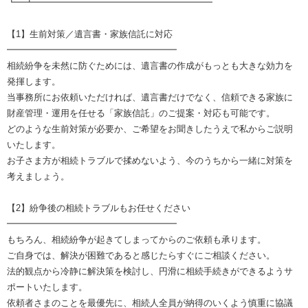
┗━┻━━━━━━━━━━━━━━━━━━━━
【1】生前対策／遺言書・家族信託に対応
━━━━━━━━━━━━━━━━━━━
相続紛争を未然に防ぐためには、遺言書の作成がもっとも大きな効力を
発揮します。
当事務所にお依頼いただければ、遺言書だけでなく、信頼できる家族に
財産管理・運用を任せる「家族信託」のご提案・対応も可能です。
どのような生前対策が必要か、ご希望をお聞きしたうえで私からご説明
いたします。
お子さま方が相続トラブルで揉めないよう、今のうちから一緒に対策を
考えましょう。
【2】紛争後の相続トラブルもお任せください
━━━━━━━━━━━━━━━━━━━
もちろん、相続紛争が起きてしまってからのご依頼も承ります。
ご自身では、解決が困難であると感じたらすぐにご相談ください。
法的観点から冷静に解決策を検討し、円滑に相続手続きができるようサ
ポートいたします。
依頼者さまのことを最優先に、相続人全員が納得のいくよう慎重に協議