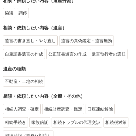
相談・依頼したい内容（遺産分割）
協議
調停
相談・依頼したい内容（遺言）
遺言の書き直し・やり直し
遺言の真偽鑑定・遺言無効
自筆証書遺言の作成
公正証書遺言の作成
遺言執行者の選任
遺産の種類
不動産・土地の相続
相談・依頼したい内容（全般・その他）
相続人調査・確定
相続財産調査・鑑定
口座凍結解除
相続手続き
家族信託
相続トラブルの代理交渉
相続税対策
相続登記（義務化対応）