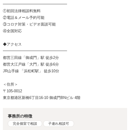
━━━━━━━━━━━━━━━━━
①初回法律相談料無料
②電話＆メール予約可能
③コロナ対策・ビデオ面談可能
④全国対応
◆アクセス
━━━━━━━━━━━━━━━━━
都営三田線「御成門」駅 徒歩2分
都営大江戸線「大門」駅 徒歩6分
JR山手線 「浜松町駅」 徒歩10分
＜住所＞
〒105-0012
東京都港区新橋6丁目16-10 御成門BNビル 4階
事務所の特徴
完全個室で相談
子連れ相談可