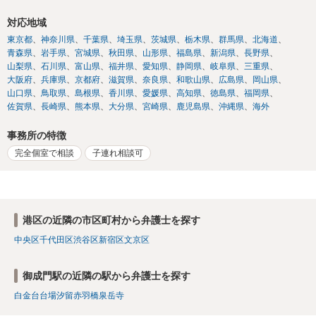
対応地域
東京都
神奈川県
千葉県
埼玉県
茨城県
栃木県
群馬県
北海道
青森県
岩手県
宮城県
秋田県
山形県
福島県
新潟県
長野県
山梨県
石川県
富山県
福井県
愛知県
静岡県
岐阜県
三重県
大阪府
兵庫県
京都府
滋賀県
奈良県
和歌山県
広島県
岡山県
山口県
鳥取県
島根県
香川県
愛媛県
高知県
徳島県
福岡県
佐賀県
長崎県
熊本県
大分県
宮崎県
鹿児島県
沖縄県
海外
事務所の特徴
完全個室で相談
子連れ相談可
港区の近隣の市区町村から弁護士を探す
中央区
千代田区
渋谷区
新宿区
文京区
御成門駅の近隣の駅から弁護士を探す
白金台
台場
汐留
赤羽橋
泉岳寺