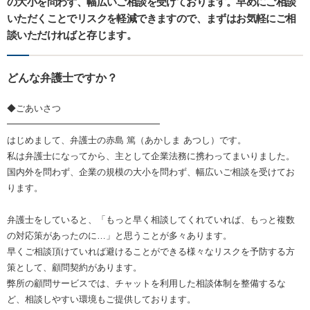
の大小を問わず、幅広いご相談を受けております。早めにご相談
いただくことでリスクを軽減できますので、まずはお気軽にご相
談いただければと存じます。
どんな弁護士ですか？
◆ごあいさつ
━━━━━━━━━━━━━━━━━
はじめまして、弁護士の赤島 篤（あかしま あつし）です。
私は弁護士になってから、主として企業法務に携わってまいりました。
国内外を問わず、企業の規模の大小を問わず、幅広いご相談を受けてお
ります。
弁護士をしていると、「もっと早く相談してくれていれば、もっと複数
の対応策があったのに…」と思うことが多々あります。
早くご相談頂けていれば避けることができる様々なリスクを予防する方
策として、顧問契約があります。
弊所の顧問サービスでは、チャットを利用した相談体制を整備するな
ど、相談しやすい環境もご提供しております。