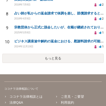
2
2018年7月8日
8
占い師が私からの返金請求で体調を崩し、賠償請求すると言っています
2
2018年4月9日
9
宗教団体から正式に脱会したいが、在籍が継続されており困っています（宗教二世）
1
2025年5月8日
10
ビジネス講座途中解約の返金における、慰謝料請求の可能性について
1
2024年12月19日
もっと見る
ココナラ法律相談について
ココナラ法律相談とは
ご意見・ご要望
法律Q&A
利用規約